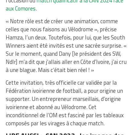
l’occasion du
match qualificatif à la CAN 2024 face
aux Comores
.
« Notre rôle est de créer une animation, comme
celles que nous faisons au Vélodrome », précise
Hamza, l’un deux. Toutefois, pour lui, que les South
Winners aient été invités est une sacrée surprise. «
Sur le moment, quand Dany [le président des SW,
Ndlr] m’a dit que j’allais aller en Côte d’Ivoire, j’ai cru
à une blague. Mais c’était bien réel ! »
Cette invitation, très officielle car validée par la
Fédération ivoirienne de football, a pour origine un
supporter. Un entrepreneur marseillais, d’origine
ivoirienne et abonné au Vélodrome. Cet
inconditionnel de l’OM est fasciné par les tableaux
composés par les virages à chaque match.