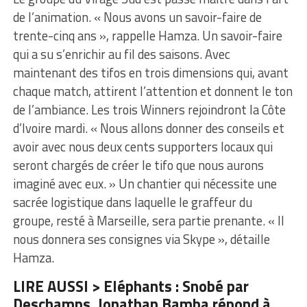
de l’animation. « Nous avons un savoir-faire de
trente-cinq ans », rappelle Hamza. Un savoir-faire
qui a su s’enrichir au fil des saisons. Avec
maintenant des tifos en trois dimensions qui, avant
chaque match, attirent l’attention et donnent le ton
de l’ambiance. Les trois Winners rejoindront la Côte
d’Ivoire mardi. « Nous allons donner des conseils et
avoir avec nous deux cents supporters locaux qui
seront chargés de créer le tifo que nous aurons
imaginé avec eux. » Un chantier qui nécessite une
sacrée logistique dans laquelle le graffeur du
groupe, resté à Marseille, sera partie prenante. « Il
nous donnera ses consignes via Skype », détaille
Hamza.
LIRE AUSSI > Eléphants : Snobé par
Deschamps, Jonathan Bamba répond à