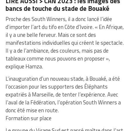
LIRE AUSSI > CAN 2023 : les images des
bancs de touche du stade de Bouaké
Proche des South Winners, il a donc lancé l’idée
d’importer l’art du tifo en Côte d’Ivoire. « En Afrique,
il y a une belle ferveur. Mais ce sont des
manifestations individuelles qui créent le spectacle.
Il y a de l’ambiance, des couleurs, mais pas de
tableaux comme nous pouvons en proposer »,
explique Hamza.
L’inauguration d’un nouveau stade, à Bouaké, a été
l’occasion pour les supporters des Éléphants
expatriés à Marseille, de tenter l’expérience. Avec
l’aval de la Fédération, l’opération South Winners a
donc été mise en route.
Formation sur place
Le groupe du Virage Sud est passé maître dans l’art