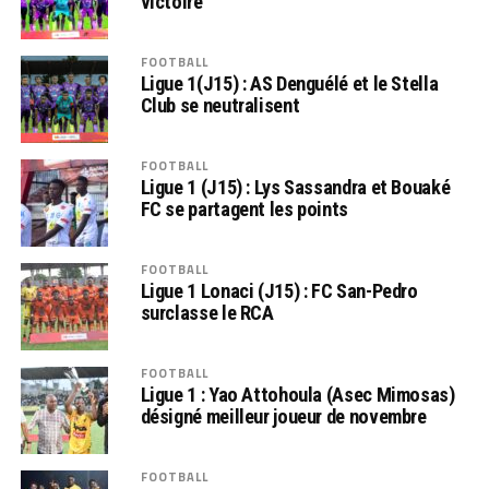
victoire
FOOTBALL
Ligue 1(J15) : AS Denguélé et le Stella
Club se neutralisent
FOOTBALL
Ligue 1 (J15) : Lys Sassandra et Bouaké
FC se partagent les points
FOOTBALL
Ligue 1 Lonaci (J15) : FC San-Pedro
surclasse le RCA
FOOTBALL
Ligue 1 : Yao Attohoula (Asec Mimosas)
désigné meilleur joueur de novembre
FOOTBALL