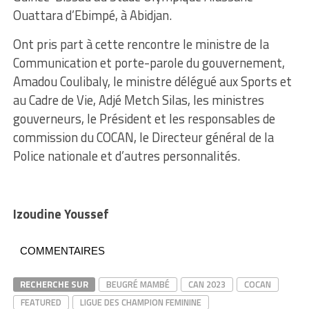
Ouattara d’Ebimpé, à Abidjan.
Ont pris part à cette rencontre le ministre de la
Communication et porte-parole du gouvernement,
Amadou Coulibaly, le ministre délégué aux Sports et
au Cadre de Vie, Adjé Metch Silas, les ministres
gouverneurs, le Président et les responsables de
commission du COCAN, le Directeur général de la
Police nationale et d’autres personnalités.
Izoudine Youssef
COMMENTAIRES
RECHERCHE SUR
BEUGRÉ MAMBÉ
CAN 2023
COCAN
FEATURED
LIGUE DES CHAMPION FEMININE