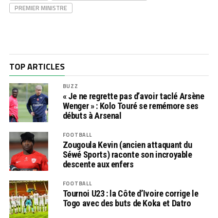
PREMIER MINISTRE
TOP ARTICLES
BUZZ
« Je ne regrette pas d’avoir taclé Arsène
Wenger » : Kolo Touré se remémore ses
débuts à Arsenal
FOOTBALL
Zougoula Kevin (ancien attaquant du
Séwé Sports) raconte son incroyable
descente aux enfers
FOOTBALL
Tournoi U23 : la Côte d’Ivoire corrige le
Togo avec des buts de Koka et Datro