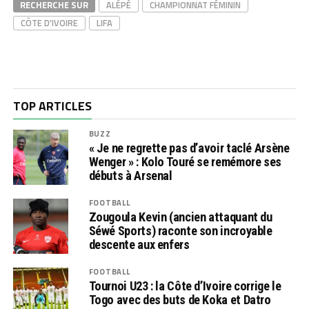
RECHERCHE SUR
ALÉPÉ
CHAMPIONNAT FÉMININ
CÔTE D'IVOIRE
LIFA
TOP ARTICLES
BUZZ
« Je ne regrette pas d’avoir taclé Arsène
Wenger » : Kolo Touré se remémore ses
débuts à Arsenal
FOOTBALL
Zougoula Kevin (ancien attaquant du
Séwé Sports) raconte son incroyable
descente aux enfers
FOOTBALL
Tournoi U23 : la Côte d’Ivoire corrige le
Togo avec des buts de Koka et Datro