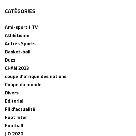
CATÉGORIES
Ami-sportif TV
Athlétisme
Autres Sports
Basket-ball
Buzz
CHAN 2023
coupe d'afrique des nations
Coupe du monde
Divers
Editorial
Fil d'actualité
Foot Inter
Football
J.O 2020