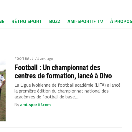
NE
RÉTRO SPORT
BUZZ
AMI-SPORTIF TV
À PROPO
FOOTBALL
/ 4 ans ago
Football : Un championnat des
centres de formation, lancé à Divo
La Ligue ivoirienne de football académie (LIFA) a lancé
la première édition du championnat national des
académies de football de base,...
By
ami-sportif.com