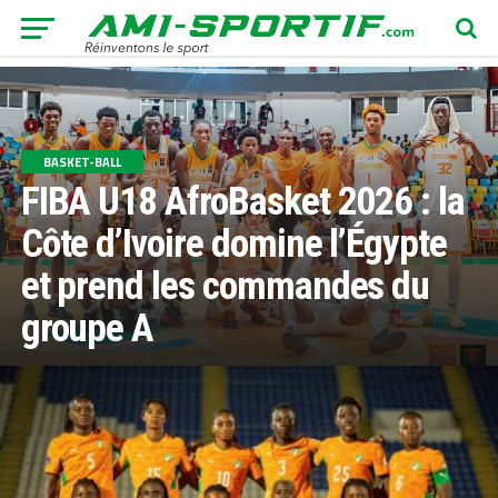
BASKET-BALL
FIBA U18 AfroBasket 2026 : la
Côte d’Ivoire domine l’Égypte
et prend les commandes du
groupe A