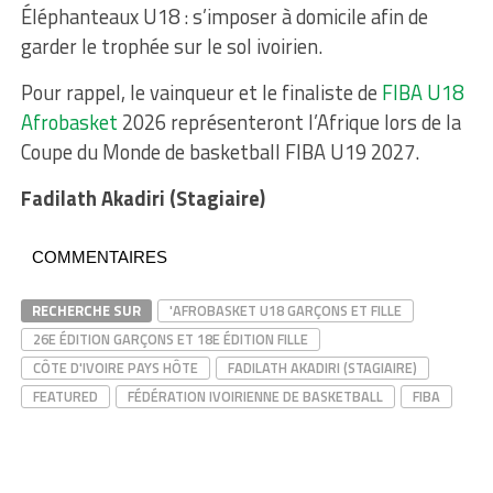
Éléphanteaux U18 : s’imposer à domicile afin de
garder le trophée sur le sol ivoirien.
Pour rappel, le vainqueur et le finaliste de
FIBA U18
Afrobasket
2026 représenteront l’Afrique lors de la
Coupe du Monde de basketball FIBA U19 2027.
Fadilath Akadiri (Stagiaire)
COMMENTAIRES
RECHERCHE SUR
'AFROBASKET U18 GARÇONS ET FILLE
26E ÉDITION GARÇONS ET 18E ÉDITION FILLE
CÔTE D'IVOIRE PAYS HÔTE
FADILATH AKADIRI (STAGIAIRE)
FEATURED
FÉDÉRATION IVOIRIENNE DE BASKETBALL
FIBA