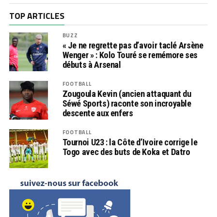
TOP ARTICLES
BUZZ
« Je ne regrette pas d’avoir taclé Arsène
Wenger » : Kolo Touré se remémore ses
débuts à Arsenal
FOOTBALL
Zougoula Kevin (ancien attaquant du
Séwé Sports) raconte son incroyable
descente aux enfers
FOOTBALL
Tournoi U23 : la Côte d’Ivoire corrige le
Togo avec des buts de Koka et Datro