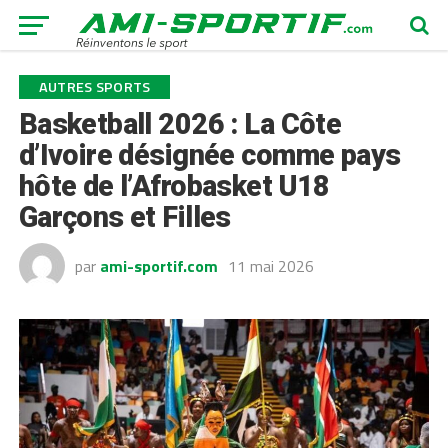
AUTRES SPORTS
Basketball 2026 : La Côte
d’Ivoire désignée comme pays
hôte de l’Afrobasket U18
Garçons et Filles
par
ami-sportif.com
11 mai 2026