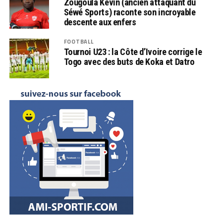
Zougoula Kevin (ancien attaquant du
Séwé Sports) raconte son incroyable
descente aux enfers
FOOTBALL
Tournoi U23 : la Côte d’Ivoire corrige le
Togo avec des buts de Koka et Datro