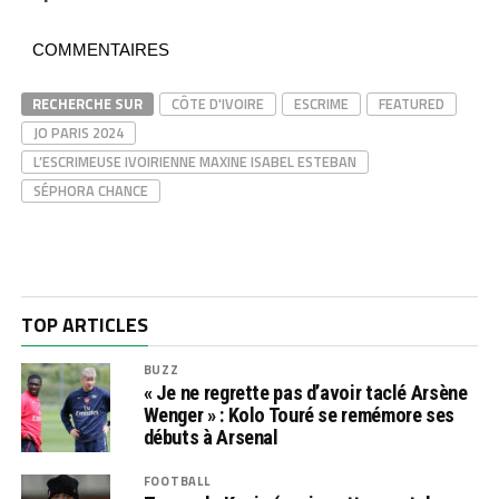
COMMENTAIRES
RECHERCHE SUR
CÔTE D'IVOIRE
ESCRIME
FEATURED
JO PARIS 2024
L’ESCRIMEUSE IVOIRIENNE MAXINE ISABEL ESTEBAN
SÉPHORA CHANCE
TOP ARTICLES
BUZZ
« Je ne regrette pas d’avoir taclé Arsène
Wenger » : Kolo Touré se remémore ses
débuts à Arsenal
FOOTBALL