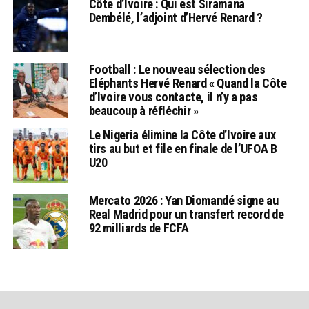
Côte d’Ivoire : Qui est Siramana
Dembélé, l’adjoint d’Hervé Renard ?
Football : Le nouveau sélection des
Eléphants Hervé Renard « Quand la Côte
d’Ivoire vous contacte, il n’y a pas
beaucoup à réfléchir »
Le Nigeria élimine la Côte d’Ivoire aux
tirs au but et file en finale de l’UFOA B
U20
Mercato 2026 : Yan Diomandé signe au
Real Madrid pour un transfert record de
92 milliards de FCFA