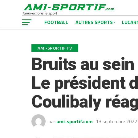
FOOTBALL
AUTRES SPORTS
LUCAR
AMI-SPORTIF TV
Bruits au sein
Le président 
Coulibaly réag
par
ami-sportif.com
13 septembre 2022