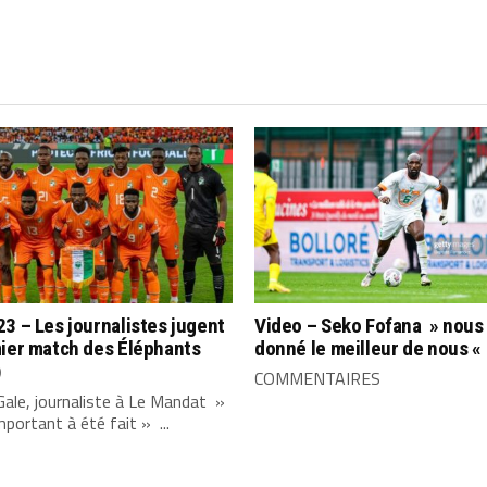
3 – Les journalistes jugent
Video – Seko Fofana » nous
mier match des Éléphants
donné le meilleur de nous «
)
COMMENTAIRES
Gale, journaliste à Le Mandat »
important à été fait » ...