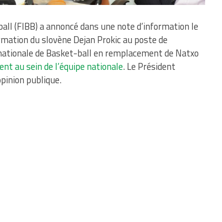
ball (FIBB) a annoncé dans une note d’information le
mation du slovène Dejan Prokic au poste de
e nationale de Basket-ball en remplacement de Natxo
nt au sein de l’équipe nationale
. Le Président
opinion publique.