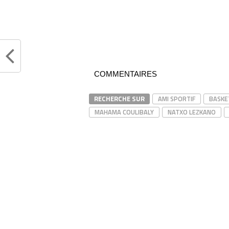
COMMENTAIRES
RECHERCHE SUR
AMI SPORTIF
BASKE
MAHAMA COULIBALY
NATXO LEZKANO