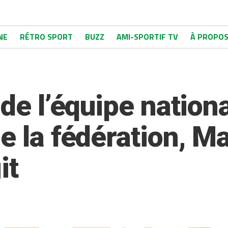
NE
RÉTRO SPORT
BUZZ
AMI-SPORTIF TV
À PROPO
 de l’équipe nation
de la fédération, 
it