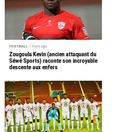
/ 3 ans ago
FOOTBALL
Zougoula Kevin (ancien attaquant du
Séwé Sports) raconte son incroyable
descente aux enfers