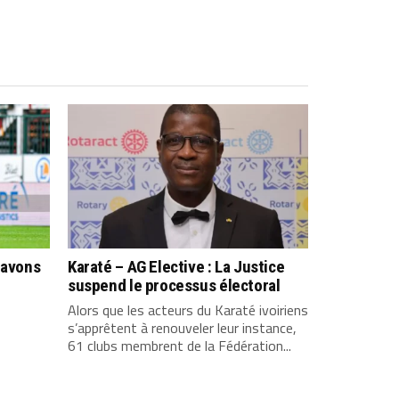
 avons
Karaté – AG Elective : La Justice
suspend le processus électoral
Alors que les acteurs du Karaté ivoiriens
s’apprêtent à renouveler leur instance,
61 clubs membrent de la Fédération...