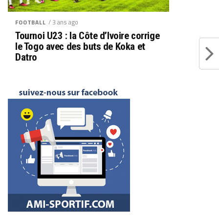
/ 3 ans ago
FOOTBALL
Tournoi U23 : la Côte d’Ivoire corrige
le Togo avec des buts de Koka et
Datro