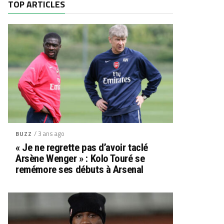
TOP ARTICLES
/ 3 ans ago
BUZZ
« Je ne regrette pas d’avoir taclé
Arsène Wenger » : Kolo Touré se
remémore ses débuts à Arsenal