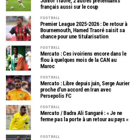
Junior Traoré, 2 autres pretendants
français aussi sur le coup
FOOTBALL
Premier League 2025-2026 : De retour à
Bournemouth, Hamed Traoré saisit sa
chance pour une titularisation
FOOTBALL
Mercato : Ces ivoiriens encore dans le
flou à quelques mois de la CAN au
Maroc
FOOTBALL
Mercato : Libre depuis juin, Serge Aurier
proche d’un accord en Iran avec
Persepolis FC
FOOTBALL
Mercato / Badra Ali Sangaré : « Je ne
ferme pas la porte à un retour au pays »
FOOTBALL