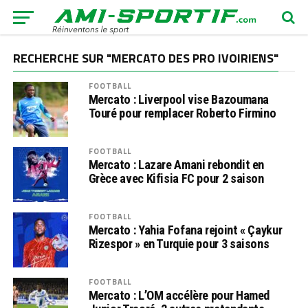
RECHERCHE SUR "MERCATO DES PRO IVOIRIENS"
FOOTBALL
Mercato : Liverpool vise Bazoumana
Touré pour remplacer Roberto Firmino
FOOTBALL
Mercato : Lazare Amani rebondit en
Grèce avec Kifisia FC pour 2 saison
FOOTBALL
Mercato : Yahia Fofana rejoint « Çaykur
Rizespor » en Turquie pour 3 saisons
FOOTBALL
Mercato : L’OM accélère pour Hamed