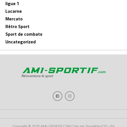
ligue 1
Lucarne
Mercato
Rétro Sport
Sport de combats
Uncategorized
Copyright © 2020 AMI-SPORTIF.COM Crée par YoungDev225 -JDx