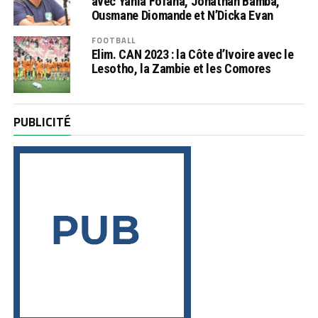
avec Yahia Fofana, Jonathan Bamba,
Ousmane Diomande et N’Dicka Evan
FOOTBALL
Elim. CAN 2023 : la Côte d’Ivoire avec le
Lesotho, la Zambie et les Comores
PUBLICITÉ