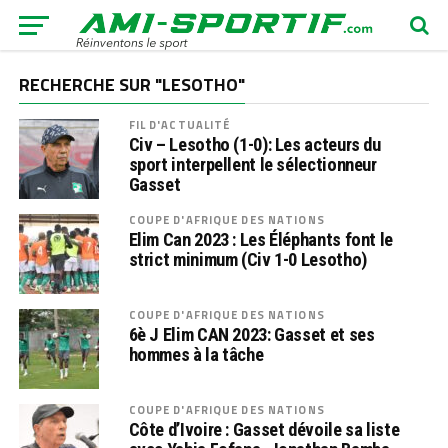
RECHERCHE SUR "LESOTHO"
FIL D'ACTUALITÉ
Civ – Lesotho (1-0): Les acteurs du
sport interpellent le sélectionneur
Gasset
COUPE D'AFRIQUE DES NATIONS
Elim Can 2023 : Les Éléphants font le
strict minimum (Civ 1-0 Lesotho)
COUPE D'AFRIQUE DES NATIONS
6è J Elim CAN 2023: Gasset et ses
hommes à la tâche
COUPE D'AFRIQUE DES NATIONS
Côte d’Ivoire : Gasset dévoile sa liste