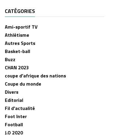
CATÉGORIES
Ami-sportif TV
Athlétisme
Autres Sports
Basket-ball
Buzz
CHAN 2023
coupe d'afrique des nations
Coupe du monde
Divers
Editorial
Fil d'actualité
Foot Inter
Football
J.O 2020