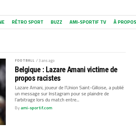
NE
RÉTRO SPORT
BUZZ
AMI-SPORTIF TV
À PROPO
FOOTBALL
/ 3 ans ago
Belgique : Lazare Amani victime de
propos racistes
Lazare Amani, joueur de l’Union Saint-Gilloise, a publié
un message sur Instagram pour se plaindre de
l’arbitrage lors du match entre...
By
ami-sportif.com