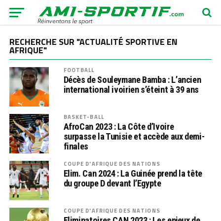
RECHERCHE SUR "ACTUALITÉ SPORTIVE EN
AFRIQUE"
FOOTBALL
Décès de Souleymane Bamba : L’ancien
international ivoirien s’éteint à 39 ans
BASKET-BALL
AfroCan 2023 : La Côte d’Ivoire
surpasse la Tunisie et accède aux demi-
finales
COUPE D'AFRIQUE DES NATIONS
Elim. Can 2024 : La Guinée prend la tête
du groupe D devant l’Egypte
COUPE D'AFRIQUE DES NATIONS
Eliminatoires CAN 2023 : Les enjeux de