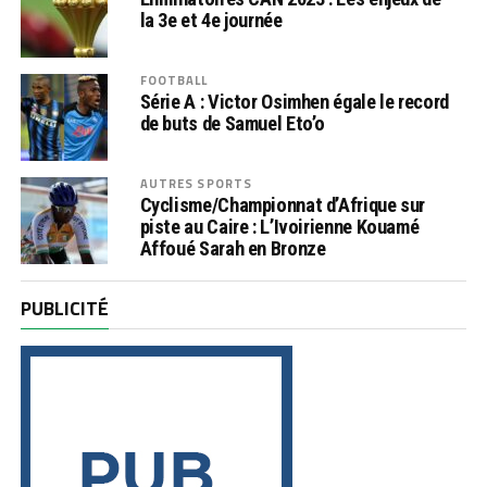
la 3e et 4e journée
FOOTBALL
Série A : Victor Osimhen égale le record
de buts de Samuel Eto’o
AUTRES SPORTS
Cyclisme/Championnat d’Afrique sur
piste au Caire : L’Ivoirienne Kouamé
Affoué Sarah en Bronze
PUBLICITÉ