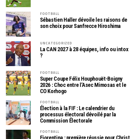
FOOTBALL
Sébastien Haller dévoile les raisons de
son choix pour Sanfrecce Hiroshima
UNCATEGORIZED
La CAN 2027 à 28 équipes, info ou intox
?
FOOTBALL
Super Coupe Félix Houphouët-Boigny
2026 : Choc entre l’Asec Mimosas et le
CO Korhogo
FOOTBALL
Élection à la FIF : Le calendrier du
processus électoral dévoilé par la
Commission Électorale
FOOTBALL
Fiorentina : première réussie pour Christ