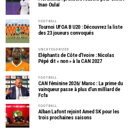
Inao Oulaï
FOOTBALL
Tournoi UFOA B U20 : Découvrez la liste
des 23 joueurs convoqués
UNCATEGORIZED
Eléphants de Côte d’Ivoire : Nicolas
Pépé dit « non » à la CAN 2027
FOOTBALL
CAN féminine 2026/ Maroc : La prime du
vainqueur passe à plus d’un milliard de
Fcfa
FOOTBALL
Alban Lafont rejoint Amed SK pour les
trois prochaines saisons