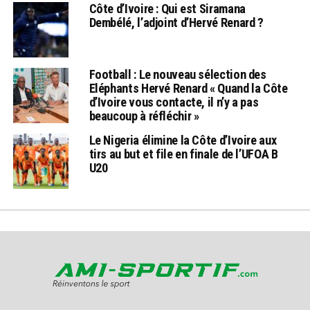
Côte d’Ivoire : Qui est Siramana
Dembélé, l’adjoint d’Hervé Renard ?
Football : Le nouveau sélection des
Eléphants Hervé Renard « Quand la Côte
d’Ivoire vous contacte, il n’y a pas
beaucoup à réfléchir »
Le Nigeria élimine la Côte d’Ivoire aux
tirs au but et file en finale de l’UFOA B
U20