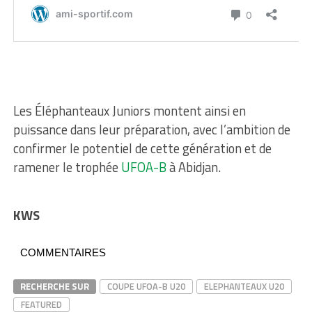
Les Éléphanteaux Juniors montent ainsi en
puissance dans leur préparation, avec l’ambition de
confirmer le potentiel de cette génération et de
ramener le trophée
UFOA-B
à Abidjan.
KWS
COMMENTAIRES
RECHERCHE SUR
COUPE UFOA-B U20
ELEPHANTEAUX U20
FEATURED