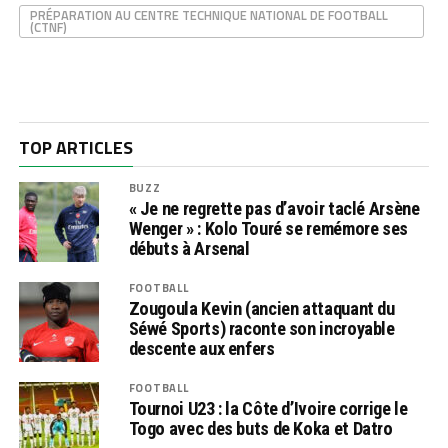
PRÉPARATION AU CENTRE TECHNIQUE NATIONAL DE FOOTBALL
(CTNF)
TOP ARTICLES
BUZZ
« Je ne regrette pas d’avoir taclé Arsène
Wenger » : Kolo Touré se remémore ses
débuts à Arsenal
FOOTBALL
Zougoula Kevin (ancien attaquant du
Séwé Sports) raconte son incroyable
descente aux enfers
FOOTBALL
Tournoi U23 : la Côte d’Ivoire corrige le
Togo avec des buts de Koka et Datro