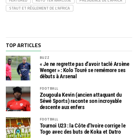
STAUT ET RÈGLEMENT DE L'AFRICA
TOP ARTICLES
BUZZ
« Je ne regrette pas d’avoir taclé Arsène
Wenger » : Kolo Touré se remémore ses
débuts à Arsenal
FOOTBALL
Zougoula Kevin (ancien attaquant du
Séwé Sports) raconte son incroyable
descente aux enfers
FOOTBALL
Tournoi U23 : la Côte d’Ivoire corrige le
Togo avec des buts de Koka et Datro