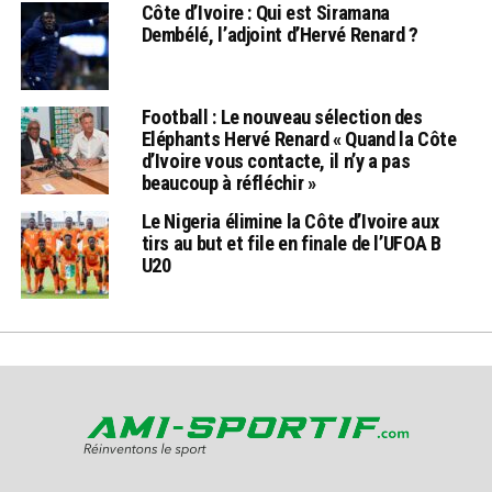
Côte d’Ivoire : Qui est Siramana
Dembélé, l’adjoint d’Hervé Renard ?
Football : Le nouveau sélection des
Eléphants Hervé Renard « Quand la Côte
d’Ivoire vous contacte, il n’y a pas
beaucoup à réfléchir »
Le Nigeria élimine la Côte d’Ivoire aux
tirs au but et file en finale de l’UFOA B
U20