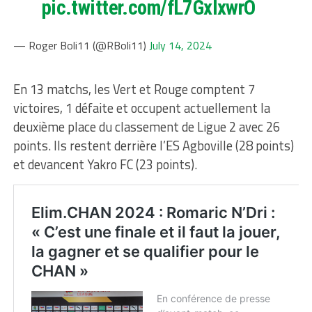
pic.twitter.com/fL7GxIxwrO
— Roger Boli11 (@RBoli11)
July 14, 2024
En 13 matchs, les Vert et Rouge comptent 7
victoires, 1 défaite et occupent actuellement la
deuxième place du classement de Ligue 2 avec 26
points. Ils restent derrière l’ES Agboville (28 points)
et devancent Yakro FC (23 points).