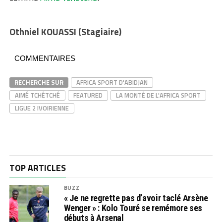
Othniel KOUASSI (Stagiaire)
COMMENTAIRES
RECHERCHE SUR
AFRICA SPORT D'ABIDJAN
AIMÉ TCHÉTCHÉ
FEATURED
LA MONTÉ DE L'AFRICA SPORT
LIGUE 2 IVOIRIENNE
TOP ARTICLES
BUZZ
« Je ne regrette pas d’avoir taclé Arsène
Wenger » : Kolo Touré se remémore ses
débuts à Arsenal