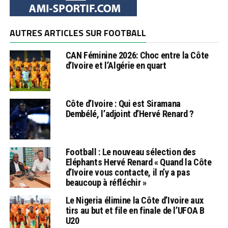
AUTRES ARTICLES SUR FOOTBALL
CAN Féminine 2026: Choc entre la Côte
d’Ivoire et l’Algérie en quart
Côte d’Ivoire : Qui est Siramana
Dembélé, l’adjoint d’Hervé Renard ?
Football : Le nouveau sélection des
Eléphants Hervé Renard « Quand la Côte
d’Ivoire vous contacte, il n’y a pas
beaucoup à réfléchir »
Le Nigeria élimine la Côte d’Ivoire aux
tirs au but et file en finale de l’UFOA B
U20