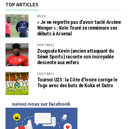
TOP ARTICLES
BUZZ
« Je ne regrette pas d’avoir taclé Arsène
Wenger » : Kolo Touré se remémore ses
débuts à Arsenal
FOOTBALL
Zougoula Kevin (ancien attaquant du
Séwé Sports) raconte son incroyable
descente aux enfers
FOOTBALL
Tournoi U23 : la Côte d’Ivoire corrige le
Togo avec des buts de Koka et Datro