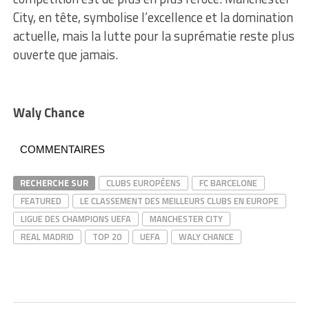
City, en tête, symbolise l’excellence et la domination
actuelle, mais la lutte pour la suprématie reste plus
ouverte que jamais.
Waly Chance
COMMENTAIRES
RECHERCHE SUR
CLUBS EUROPÉENS
FC BARCELONE
FEATURED
LE CLASSEMENT DES MEILLEURS CLUBS EN EUROPE
LIGUE DES CHAMPIONS UEFA
MANCHESTER CITY
REAL MADRID
TOP 20
UEFA
WALY CHANCE