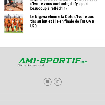
d’Ivoire vous contacte, il n’y a pas
beaucoup à réfléchir »
Le Nigeria élimine la Côte d’Ivoire aux
tirs au but et file en finale de l’UFOA B
U20