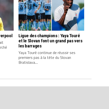
verpool
Ligue des champions : Yaya Touré
et le Slovan font un grand pas vers
ait
les barrages
arché
Yaya Touré continue de réussir ses
premiers pas à la tête du Slovan
Bratislava....