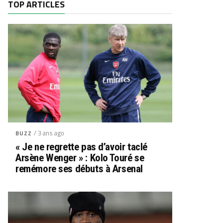
TOP ARTICLES
/ 3 ans ago
BUZZ
« Je ne regrette pas d’avoir taclé
Arsène Wenger » : Kolo Touré se
remémore ses débuts à Arsenal