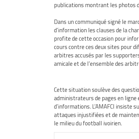
publications montrant les photos de
Dans un communiqué signé le mardi 
d’information les clauses de la ch
profite de cette occasion pour infor
cours contre ces deux sites pour dif
arbitres accusés par les supporters
amicale et de l’ensemble des arbitre
Cette situation soulève des questi
administrateurs de pages en ligne e
d’informations. L’AMAFCI insiste su
attaques injustifiées et de mainte
le milieu du football ivoirien.