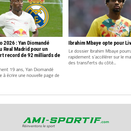
o 2026 : Yan Diomandé
Ibrahim Mbaye opte pour Li
u Real Madrid pour un
Le dossier Ibrahim Mbaye pourr
rt record de 92 milliards de
rapidement s’accélérer sur le m
des transferts du côté...
ment 19 ans, Yan Diomandé
e à écrire une nouvelle page de