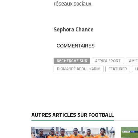
réseaux sociaux.
Sephora Chance
COMMENTAIRES
RECHERCHE SUR
AFRICA SPORT
AMIC
DIOMANDÉ ABDUL KARIM
FEATURED
L
AUTRES ARTICLES SUR FOOTBALL