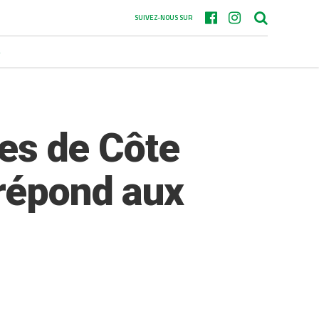
SUIVEZ-NOUS SUR
S
res de Côte
 répond aux