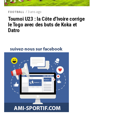
/ 3 ans ago
FOOTBALL
Tournoi U23 : la Côte d’Ivoire corrige
le Togo avec des buts de Koka et
Datro