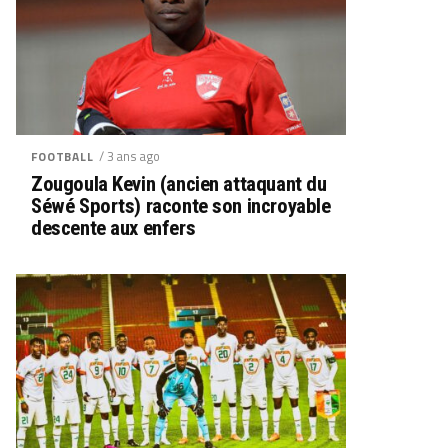
/ 3 ans ago
FOOTBALL
Zougoula Kevin (ancien attaquant du
Séwé Sports) raconte son incroyable
descente aux enfers