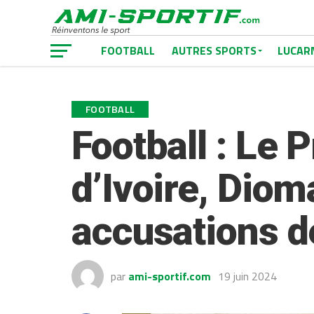
FOOTBALL
AUTRES SPORTS
LUCAR
FOOTBALL
Football : Le 
d’Ivoire, Dio
accusations de
par
ami-sportif.com
19 juin 2024