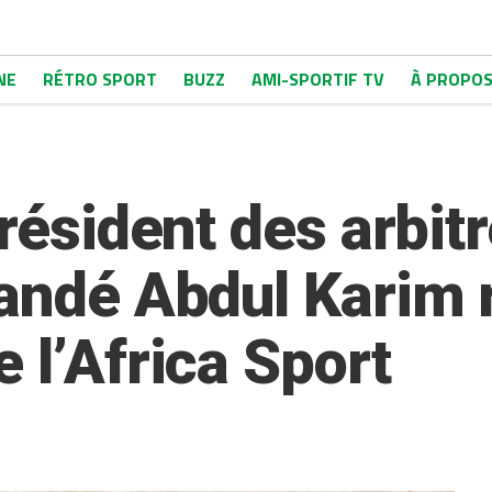
NE
RÉTRO SPORT
BUZZ
AMI-SPORTIF TV
À PROPO
Président des arbit
mandé Abdul Karim
 l’Africa Sport