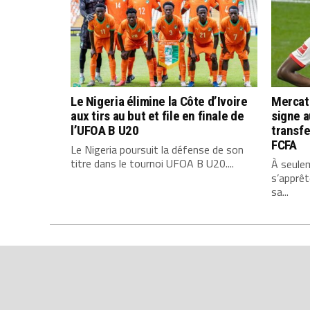
Le Nigeria élimine la Côte d’Ivoire
Mercat
aux tirs au but et file en finale de
signe a
l’UFOA B U20
transfe
FCFA
Le Nigeria poursuit la défense de son
titre dans le tournoi UFOA B U20....
À seule
s’apprêt
sa...