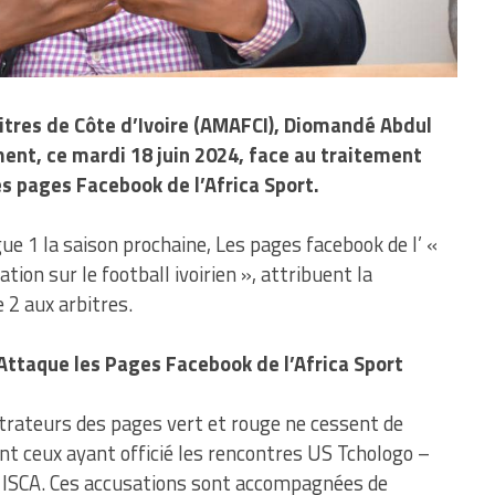
bitres de Côte d’Ivoire (AMAFCI), Diomandé Abdul
nt, ce mardi 18 juin 2024, face au traitement
s pages Facebook de l’Africa Sport.
ue 1 la saison prochaine, Les pages facebook de l’ «
tion sur le football ivoirien », attribuent la
 2 aux arbitres.
Attaque les Pages Facebook de l’Africa Sport
trateurs des pages vert et rouge ne cessent de
nt ceux ayant officié les rencontres US Tchologo –
ISCA. Ces accusations sont accompagnées de