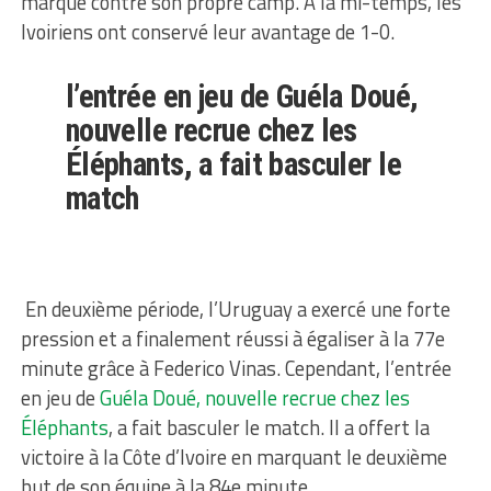
marqué contre son propre camp. À la mi-temps, les
Ivoiriens ont conservé leur avantage de 1-0.
l’entrée en jeu de Guéla Doué,
nouvelle recrue chez les
Éléphants, a fait basculer le
match
En deuxième période, l’Uruguay a exercé une forte
pression et a finalement réussi à égaliser à la 77e
minute grâce à Federico Vinas. Cependant, l’entrée
en jeu de
Guéla Doué, nouvelle recrue chez les
Éléphants
, a fait basculer le match. Il a offert la
victoire à la Côte d’Ivoire en marquant le deuxième
but de son équipe à la 84e minute.