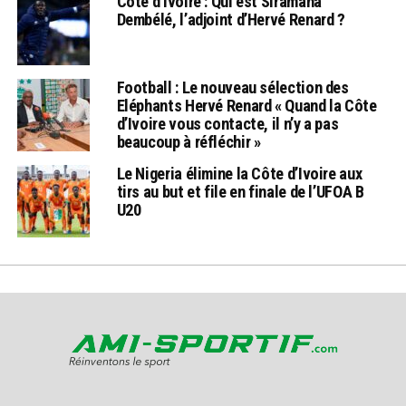
Côte d’Ivoire : Qui est Siramana
Dembélé, l’adjoint d’Hervé Renard ?
Football : Le nouveau sélection des
Eléphants Hervé Renard « Quand la Côte
d’Ivoire vous contacte, il n’y a pas
beaucoup à réfléchir »
Le Nigeria élimine la Côte d’Ivoire aux
tirs au but et file en finale de l’UFOA B
U20