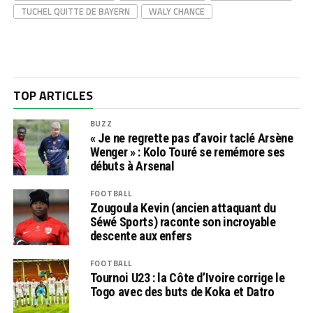
TUCHEL QUITTE DE BAYERN
WALY CHANCE
TOP ARTICLES
BUZZ
« Je ne regrette pas d’avoir taclé Arsène
Wenger » : Kolo Touré se remémore ses
débuts à Arsenal
FOOTBALL
Zougoula Kevin (ancien attaquant du
Séwé Sports) raconte son incroyable
descente aux enfers
FOOTBALL
Tournoi U23 : la Côte d’Ivoire corrige le
Togo avec des buts de Koka et Datro