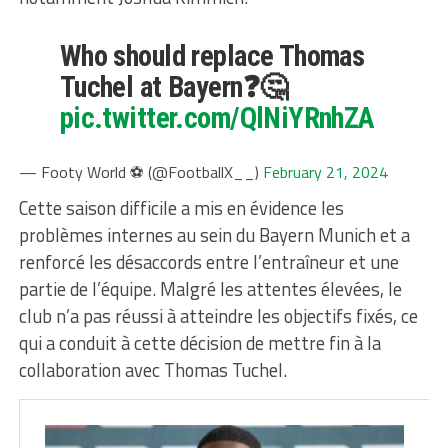
Who should replace Thomas
Tuchel at Bayern❓🤔
pic.twitter.com/QlNiYRnhZA
— Footy World ⚽️ (@FootballX__)
February 21, 2024
Cette saison difficile a mis en évidence les
problèmes internes au sein du Bayern Munich et a
renforcé les désaccords entre l’entraîneur et une
partie de l’équipe. Malgré les attentes élevées, le
club n’a pas réussi à atteindre les objectifs fixés, ce
qui a conduit à cette décision de mettre fin à la
collaboration avec Thomas Tuchel.