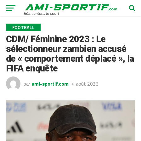
FOOTBALL
CDM/ Féminine 2023 : Le
sélectionneur zambien accusé
de « comportement déplacé », la
FIFA enquête
par
ami-sportif.com
4 août 2023