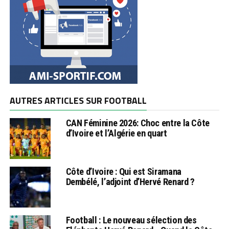
AUTRES ARTICLES SUR FOOTBALL
CAN Féminine 2026: Choc entre la Côte
d’Ivoire et l’Algérie en quart
Côte d’Ivoire : Qui est Siramana
Dembélé, l’adjoint d’Hervé Renard ?
Football : Le nouveau sélection des