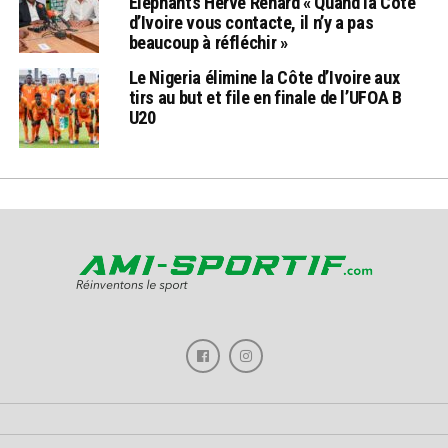
Eléphants Hervé Renard « Quand la Côte
d’Ivoire vous contacte, il n’y a pas
beaucoup à réfléchir »
Le Nigeria élimine la Côte d’Ivoire aux
tirs au but et file en finale de l’UFOA B
U20