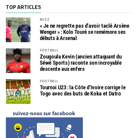
TOP ARTICLES
BUZZ
« Je ne regrette pas d’avoir taclé Arsène
Wenger » : Kolo Touré se remémore ses
débuts à Arsenal
FOOTBALL
Zougoula Kevin (ancien attaquant du
Séwé Sports) raconte son incroyable
descente aux enfers
FOOTBALL
Tournoi U23 : la Côte d’Ivoire corrige le
Togo avec des buts de Koka et Datro