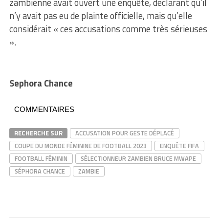
zambienne avait ouvert une enquête, déclarant qu’il
n’y avait pas eu de plainte officielle, mais qu’elle
considérait « ces accusations comme très sérieuses
».
Sephora Chance
COMMENTAIRES
RECHERCHE SUR
ACCUSATION POUR GESTE DÉPLACÉ
COUPE DU MONDE FÉMININE DE FOOTBALL 2023
ENQUÊTE FIFA
FOOTBALL FÉMININ
SÉLECTIONNEUR ZAMBIEN BRUCE MWAPE
SÉPHORA CHANCE
ZAMBIE