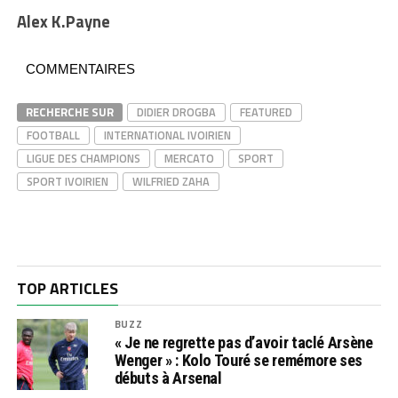
Alex K.Payne
COMMENTAIRES
RECHERCHE SUR
DIDIER DROGBA
FEATURED
FOOTBALL
INTERNATIONAL IVOIRIEN
LIGUE DES CHAMPIONS
MERCATO
SPORT
SPORT IVOIRIEN
WILFRIED ZAHA
TOP ARTICLES
BUZZ
« Je ne regrette pas d’avoir taclé Arsène
Wenger » : Kolo Touré se remémore ses
débuts à Arsenal