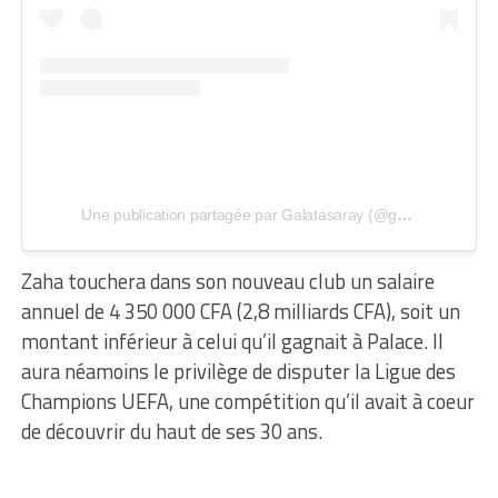
Une publication partagée par Galatasaray (@galatasaray)
Zaha touchera dans son nouveau club un salaire
annuel de 4 350 000 CFA (2,8 milliards CFA), soit un
montant inférieur à celui qu’il gagnait à Palace. Il
aura néamoins le privilège de disputer la Ligue des
Champions UEFA, une compétition qu’il avait à coeur
de découvrir du haut de ses 30 ans.