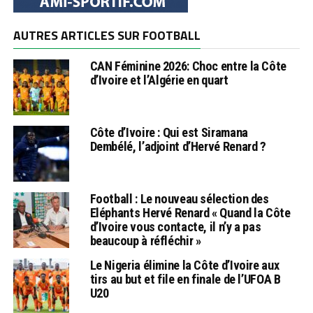
AUTRES ARTICLES SUR FOOTBALL
CAN Féminine 2026: Choc entre la Côte
d’Ivoire et l’Algérie en quart
Côte d’Ivoire : Qui est Siramana
Dembélé, l’adjoint d’Hervé Renard ?
Football : Le nouveau sélection des
Eléphants Hervé Renard « Quand la Côte
d’Ivoire vous contacte, il n’y a pas
beaucoup à réfléchir »
Le Nigeria élimine la Côte d’Ivoire aux
tirs au but et file en finale de l’UFOA B
U20