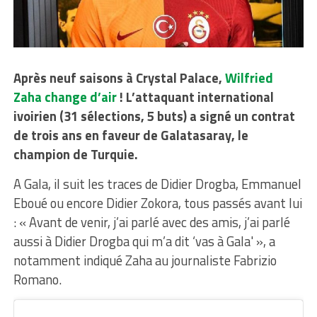
Après neuf saisons à Crystal Palace,
Wilfried
Zaha change d’air
! L’attaquant international
ivoirien (31 sélections, 5 buts) a signé un contrat
de trois ans en faveur de Galatasaray, le
champion de Turquie.
A Gala, il suit les traces de Didier Drogba, Emmanuel
Eboué ou encore Didier Zokora, tous passés avant lui
: « Avant de venir, j’ai parlé avec des amis, j’ai parlé
aussi à Didier Drogba qui m’a dit ‘vas à Gala' », a
notamment indiqué Zaha au journaliste Fabrizio
Romano.