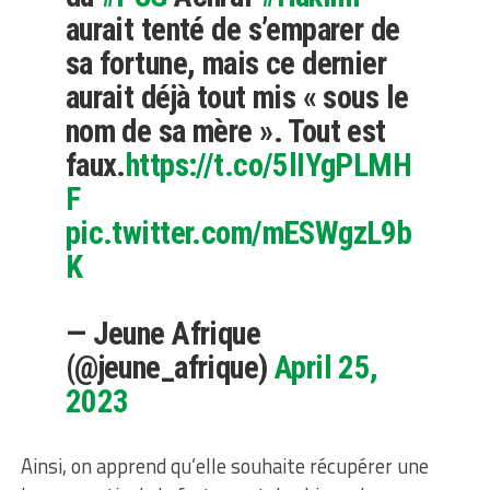
aurait tenté de s’emparer de
sa fortune, mais ce dernier
aurait déjà tout mis « sous le
nom de sa mère ». Tout est
faux.
https://t.co/5lIYgPLMH
F
pic.twitter.com/mESWgzL9b
K
— Jeune Afrique
(@jeune_afrique)
April 25,
2023
Ainsi, on apprend qu’elle souhaite récupérer une