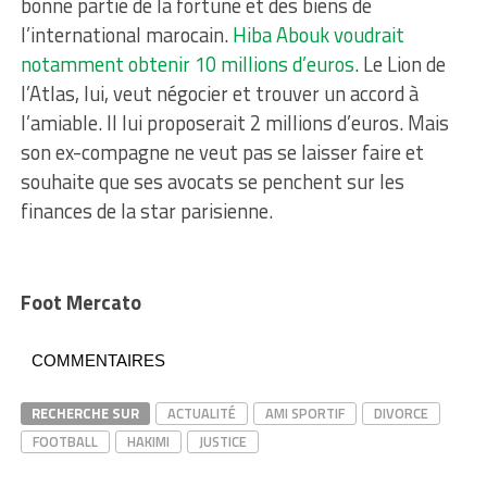
bonne partie de la fortune et des biens de
l’international marocain.
Hiba Abouk voudrait
notamment obtenir 10 millions d’euros
. Le Lion de
l’Atlas, lui, veut négocier et trouver un accord à
l’amiable. Il lui proposerait 2 millions d’euros. Mais
son ex-compagne ne veut pas se laisser faire et
souhaite que ses avocats se penchent sur les
finances de la star parisienne.
Foot Mercato
COMMENTAIRES
RECHERCHE SUR
ACTUALITÉ
AMI SPORTIF
DIVORCE
FOOTBALL
HAKIMI
JUSTICE