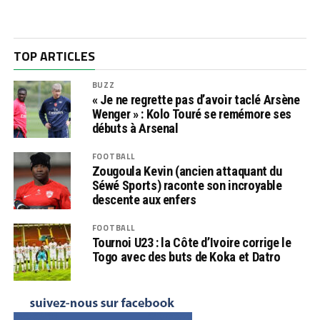
TOP ARTICLES
BUZZ
« Je ne regrette pas d’avoir taclé Arsène
Wenger » : Kolo Touré se remémore ses
débuts à Arsenal
FOOTBALL
Zougoula Kevin (ancien attaquant du
Séwé Sports) raconte son incroyable
descente aux enfers
FOOTBALL
Tournoi U23 : la Côte d’Ivoire corrige le
Togo avec des buts de Koka et Datro