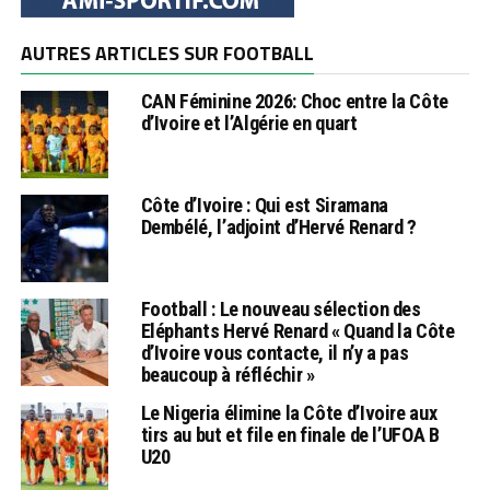
AUTRES ARTICLES SUR FOOTBALL
CAN Féminine 2026: Choc entre la Côte
d’Ivoire et l’Algérie en quart
Côte d’Ivoire : Qui est Siramana
Dembélé, l’adjoint d’Hervé Renard ?
Football : Le nouveau sélection des
Eléphants Hervé Renard « Quand la Côte
d’Ivoire vous contacte, il n’y a pas
beaucoup à réfléchir »
Le Nigeria élimine la Côte d’Ivoire aux
tirs au but et file en finale de l’UFOA B
U20