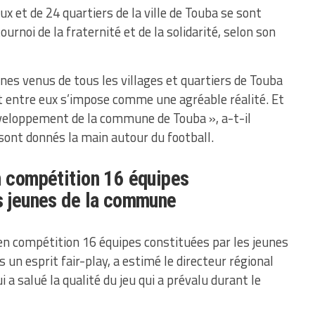
 et de 24 quartiers de la ville de Touba se sont
urnoi de la fraternité et de la solidarité, selon son
nes venus de tous les villages et quartiers de Touba
 entre eux s’impose comme une agréable réalité. Et
développement de la commune de Touba », a-t-il
e sont donnés la main autour du football.
n compétition 16 équipes
s jeunes de la commune
s en compétition 16 équipes constituées par les jeunes
 un esprit fair-play, a estimé le directeur régional
i a salué la qualité du jeu qui a prévalu durant le