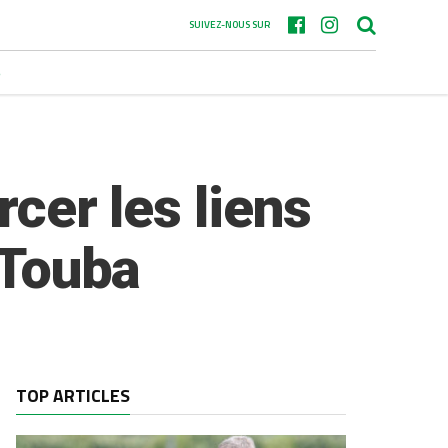
SUIVEZ-NOUS SUR
S
rcer les liens
 Touba
TOP ARTICLES