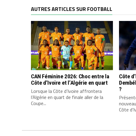
AUTRES ARTICLES SUR FOOTBALL
CAN Féminine 2026: Choc entre la
Côte d’
Côte d’Ivoire et l’Algérie en quart
Dembélé
?
Lorsque la Côte d’Ivoire affrontera
l’Algérie en quart de finale aller de la
Présenté
Coupe...
nouveau
Côte d’Iv