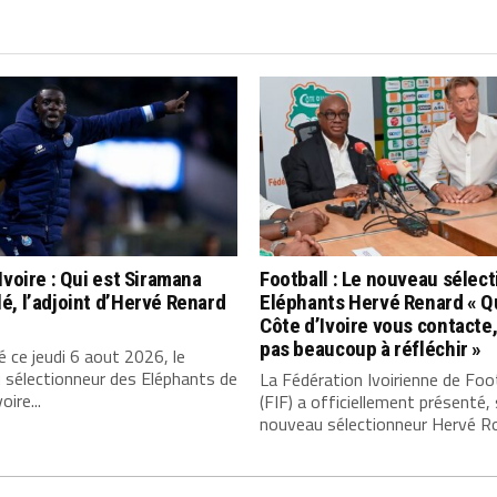
Ivoire : Qui est Siramana
Football : Le nouveau sélec
, l’adjoint d’Hervé Renard
Eléphants Hervé Renard « Q
Côte d’Ivoire vous contacte, 
pas beaucoup à réfléchir »
 ce jeudi 6 aout 2026, le
 sélectionneur des Eléphants de
La Fédération Ivoirienne de Foo
oire...
(FIF) a officiellement présenté,
nouveau sélectionneur Hervé Rog