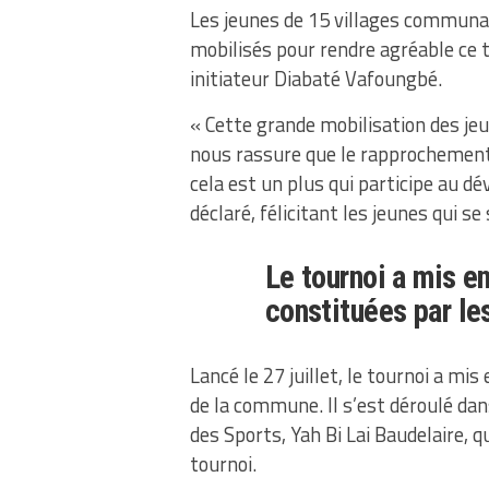
Les jeunes de 15 villages communaux
mobilisés pour rendre agréable ce to
initiateur Diabaté Vafoungbé.
« Cette grande mobilisation des jeu
nous rassure que le rapprochement
cela est un plus qui participe au 
déclaré, félicitant les jeunes qui s
Le tournoi a mis e
constituées par le
Lancé le 27 juillet, le tournoi a mi
de la commune. Il s’est déroulé dans
des Sports, Yah Bi Lai Baudelaire, qu
tournoi.