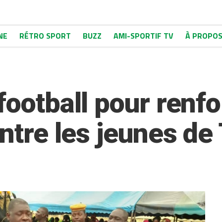
NE
RÉTRO SPORT
BUZZ
AMI-SPORTIF TV
À PROPO
football pour renfo
entre les jeunes de