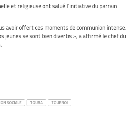
elle et religieuse ont salué l’initiative du parrain
ous avoir offert ces moments de communion intense.
os jeunes se sont bien divertis », a affirmé le chef du
.
ION SOCIALE
TOUBA
TOURNOI