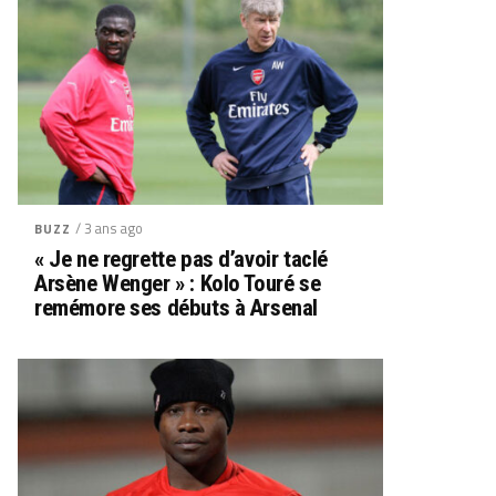
/ 3 ans ago
BUZZ
« Je ne regrette pas d’avoir taclé
Arsène Wenger » : Kolo Touré se
remémore ses débuts à Arsenal