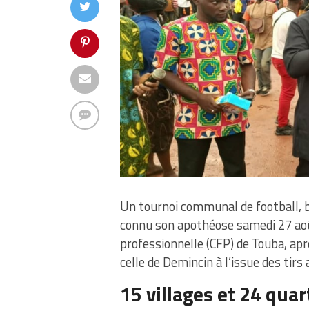
Un tournoi communal de football, bap
connu son apothéose samedi 27 aoû
professionnelle (CFP) de Touba, apr
celle de Demincin à l’issue des tirs 
15 villages et 24 quar