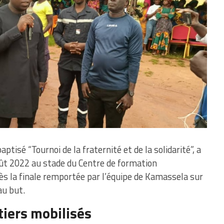
tisé “Tournoi de la fraternité et de la solidarité”, a
t 2022 au stade du Centre de formation
ès la finale remportée par l’équipe de Kamassela sur
au but.
tiers mobilisés