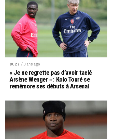
/ 3 ans ago
BUZZ
« Je ne regrette pas d’avoir taclé
Arsène Wenger » : Kolo Touré se
remémore ses débuts à Arsenal