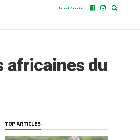
SUIVEZ-NOUS SUR
S
s africaines du
TOP ARTICLES