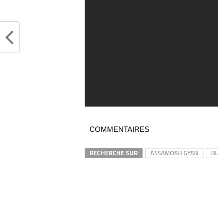
COMMENTAIRES
RECHERCHE SUR
ASSAMOAH GYAN
BL