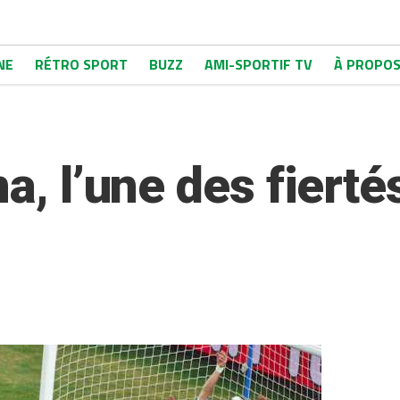
NE
RÉTRO SPORT
BUZZ
AMI-SPORTIF TV
À PROPO
na, l’une des fierté