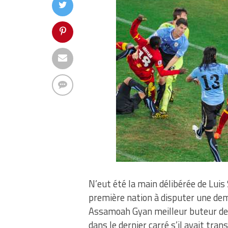
N’eut été la main délibérée de Luis 
première nation à disputer une dem
Assamoah Gyan meilleur buteur de 
dans le dernier carré s’il avait tr