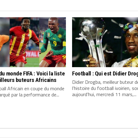
u monde FIFA : Voici la liste
Football : Qui est Didier Dro
lleurs buteurs Africains
Didier Drogba, meilleur buteur d
l’histoire du football ivoirien, so
all Africain en coupe du monde
aujourd’hui, mercredi 11 mars,...
rqué par la performance de...