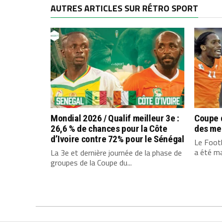
AUTRES ARTICLES SUR RÉTRO SPORT
Mondial 2026 / Qualif meilleur 3e :
Coupe d
26,6 % de chances pour la Côte
des mei
d’Ivoire contre 72% pour le Sénégal
Le Footb
a été ma
La 3e et dernière journée de la phase de
groupes de la Coupe du...