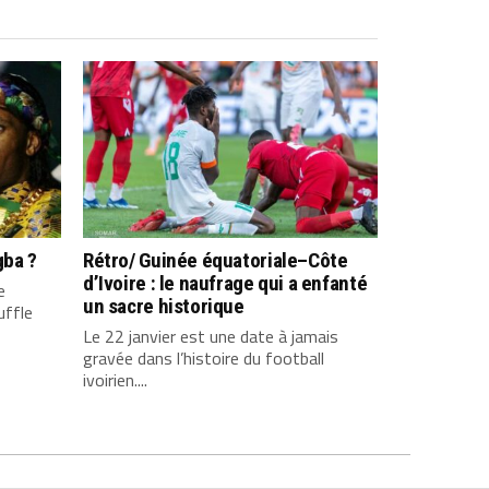
gba ?
Rétro/ Guinée équatoriale–Côte
d’Ivoire : le naufrage qui a enfanté
e
un sacre historique
uffle
Le 22 janvier est une date à jamais
gravée dans l’histoire du football
ivoirien....