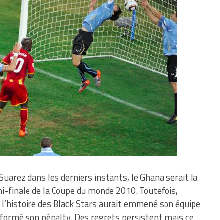
Suarez dans les derniers instants, le Ghana serait la
i-finale de la Coupe du monde 2010. Toutefois,
l’histoire des Black Stars aurait emmené son équipe
ansformé son pénalty. Des regrets persistent mais ce