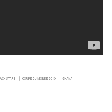
ACK STARS
COUPE DU MONDE 2010
GHANA