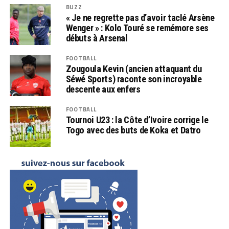
BUZZ
« Je ne regrette pas d’avoir taclé Arsène
Wenger » : Kolo Touré se remémore ses
débuts à Arsenal
FOOTBALL
Zougoula Kevin (ancien attaquant du
Séwé Sports) raconte son incroyable
descente aux enfers
FOOTBALL
Tournoi U23 : la Côte d’Ivoire corrige le
Togo avec des buts de Koka et Datro