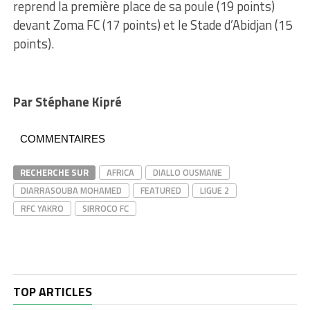
reprend la première place de sa poule (19 points)
devant Zoma FC (17 points) et le Stade d’Abidjan (15
points).
Par Stéphane Kipré
COMMENTAIRES
RECHERCHE SUR
AFRICA
DIALLO OUSMANE
DIARRASOUBA MOHAMED
FEATURED
LIGUE 2
RFC YAKRO
SIRROCO FC
TOP ARTICLES