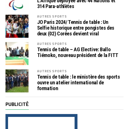
L’Afrique déployée avec 44 Nations et
314 Para-athlètes
AUTRES SPORTS
JO Paris 2024/ Tennis de table : Un
Selfie historique entre pongistes des
deux (02) Corées devient viral
AUTRES SPORTS
Tennis de table – AG Elective: Ballo
Tiémoko, nouveau président de la FITT
AUTRES SPORTS
Tennis de table : le ministère des sports
ouvre un atelier international de
formation
PUBLICITÉ