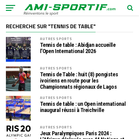
RECHERCHE SUR "TENNIS DE TABLE"
AUTRES SPORTS
Tennis de table : Abidjan accueille
l’Open International 2026
AUTRES SPORTS
Tennis de Table : huit (8) pongistes
ivoiriens en route pour les
Championnats régionaux de Lagos
AUTRES SPORTS
Tennis de table : un Open international
inaugural réussi à Treichville
AUTRES SPORTS
Jeux Paralympiques Paris 2024 :