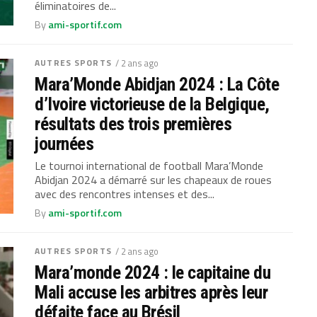
éliminatoires de...
By
ami-sportif.com
AUTRES SPORTS
/ 2 ans ago
Mara’Monde Abidjan 2024 : La Côte
d’Ivoire victorieuse de la Belgique,
résultats des trois premières
journées
Le tournoi international de football Mara’Monde
Abidjan 2024 a démarré sur les chapeaux de roues
avec des rencontres intenses et des...
By
ami-sportif.com
AUTRES SPORTS
/ 2 ans ago
Mara’monde 2024 : le capitaine du
Mali accuse les arbitres après leur
défaite face au Brésil