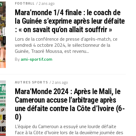
FOOTBALL
/ 2 ans ago
Mara’monde 1/4 finale : le coach de
la Guinée s’exprime après leur défaite
: « on savait qu’on allait souffrir »
Lors de la conférence de presse d’après-match, ce
vendredi 4 octobre 2024, le sélectionneur de la
Guinée, Traoré Moussa, est revenu...
By
ami-sportif.com
AUTRES SPORTS
/ 2 ans ago
Mara’Monde 2024 : Après le Mali, le
Cameroun accuse l’arbitrage après
une défaite contre la Côte d’Ivoire (6-
0)
L’équipe du Cameroun a essuyé une lourde défaite
face à la Côte d’Ivoire lors de la deuxième journée des