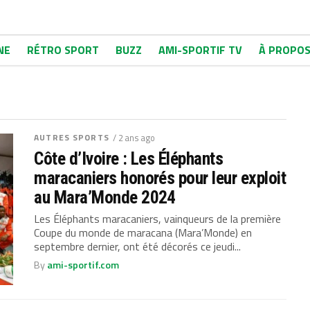
NE
RÉTRO SPORT
BUZZ
AMI-SPORTIF TV
À PROPO
AUTRES SPORTS
/ 2 ans ago
Côte d’Ivoire : Les Éléphants
maracaniers honorés pour leur exploit
au Mara’Monde 2024
Les Éléphants maracaniers, vainqueurs de la première
Coupe du monde de maracana (Mara’Monde) en
septembre dernier, ont été décorés ce jeudi...
By
ami-sportif.com