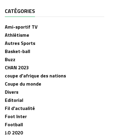
CATÉGORIES
Ami-sportif TV
Athlétisme
Autres Sports
Basket-ball
Buzz
CHAN 2023
coupe d'afrique des nations
Coupe du monde
Divers
Editorial
Fil d'actualité
Foot Inter
Football
J.O 2020