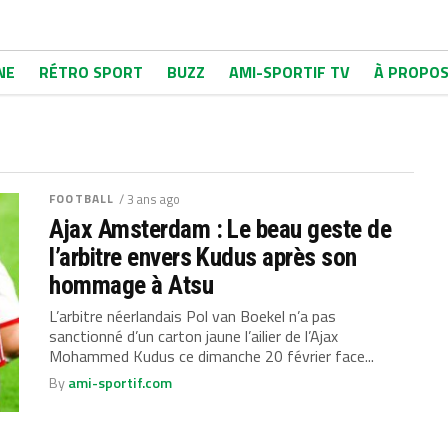
NE
RÉTRO SPORT
BUZZ
AMI-SPORTIF TV
À PROPO
FOOTBALL
/ 3 ans ago
Ajax Amsterdam : Le beau geste de
l’arbitre envers Kudus après son
hommage à Atsu
L’arbitre néerlandais Pol van Boekel n’a pas
sanctionné d’un carton jaune l’ailier de l’Ajax
Mohammed Kudus ce dimanche 20 février face...
By
ami-sportif.com