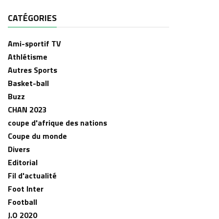
CATÉGORIES
Ami-sportif TV
Athlétisme
Autres Sports
Basket-ball
Buzz
CHAN 2023
coupe d'afrique des nations
Coupe du monde
Divers
Editorial
Fil d'actualité
Foot Inter
Football
J.O 2020