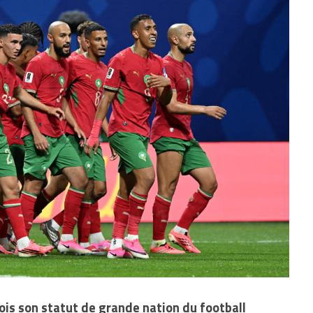
ois son statut de grande nation du football