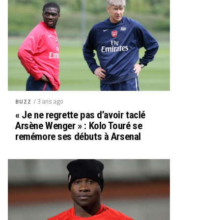
/ 3 ans ago
BUZZ
« Je ne regrette pas d’avoir taclé
Arsène Wenger » : Kolo Touré se
remémore ses débuts à Arsenal