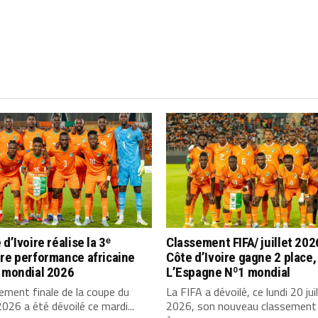
 d’Ivoire réalise la 3ᵉ
Classement FIFA/ juillet 2026
re performance africaine
Côte d’Ivoire gagne 2 place,
e mondial 2026
L’Espagne Nº1 mondial
ement finale de la coupe du
La FIFA a dévoilé, ce lundi 20 juil
26 a été dévoilé ce mardi...
2026, son nouveau classement