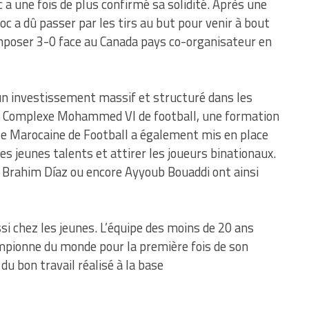
 a une fois de plus confirmé sa solidité. Après une
c a dû passer par les tirs au but pour venir à bout
mposer 3-0 face au Canada pays co-organisateur en
un investissement massif et structuré dans les
 du Complexe Mohammed VI de football, une formation
le Marocaine de Football a également mis en place
es jeunes talents et attirer les joueurs binationaux.
Brahim Díaz ou encore Ayyoub Bouaddi ont ainsi
i chez les jeunes. L’équipe des moins de 20 ans
mpionne du monde pour la première fois de son
du bon travail réalisé à la base