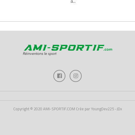
à...
Copyright © 2020 AMI-SPORTIF.COM Crée par YoungDev225 -JDx