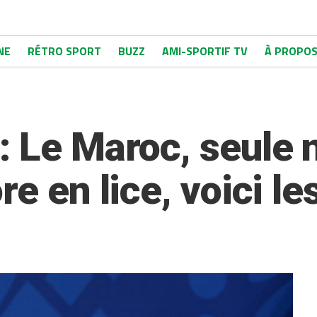
NE
RÉTRO SPORT
BUZZ
AMI-SPORTIF TV
À PROPO
: Le Maroc, seule 
re en lice, voici le