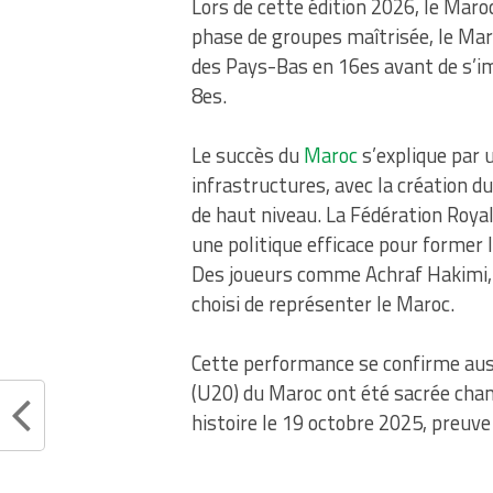
Lors de cette édition 2026, le Maroc
phase de groupes maîtrisée, le Maro
des Pays-Bas en 16es avant de s’i
8es.
Le succès du
Maroc
s’explique par 
infrastructures, avec la création
de haut niveau. La Fédération Roya
une politique efficace pour former l
Des joueurs comme Achraf Hakimi, 
choisi de représenter le Maroc.
Cette performance se confirme auss
(U20) du Maroc ont été sacrée cha
histoire le 19 octobre 2025, preuve 