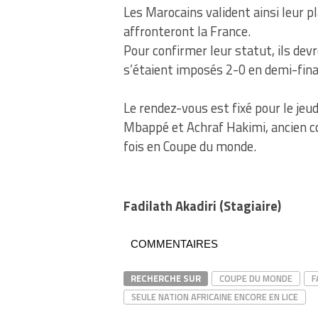
Les Marocains valident ainsi leur 
affronteront la France.
Pour confirmer leur statut, ils devr
s’étaient imposés 2-0 en demi-fina
Le rendez-vous est fixé pour le jeu
Mbappé et Achraf Hakimi, ancien co
fois en Coupe du monde.
Fadilath Akadiri (Stagiaire)
COMMENTAIRES
RECHERCHE SUR
COUPE DU MONDE
F
SEULE NATION AFRICAINE ENCORE EN LICE