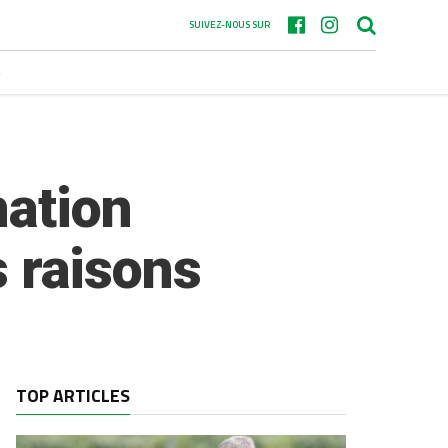
SUIVEZ-NOUS SUR
S
nation
s raisons
TOP ARTICLES