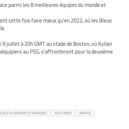
place parmi les 8 meilleures équipes du monde et
ont cette fois faire mieux qu’en 2022, où les Bleus
le.
di 9 juillet à 20h GMT au stade de Boston, où Kylian
équipiers au PSG, s’affronteront pour la deuxième
ADILATH AKADIRI (STAGIAIRE)
FEATURED
MAROC