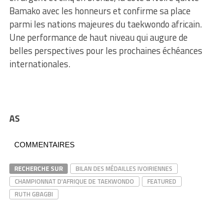
Bamako avec les honneurs et confirme sa place
parmi les nations majeures du taekwondo africain.
Une performance de haut niveau qui augure de
belles perspectives pour les prochaines échéances
internationales.
AS
COMMENTAIRES
RECHERCHE SUR
BILAN DES MÉDAILLES IVOIRIENNES
CHAMPIONNAT D'AFRIQUE DE TAEKWONDO
FEATURED
RUTH GBAGBI