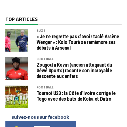
TOP ARTICLES
BUZZ
« Je ne regrette pas d’avoir taclé Arsène
Wenger » : Kolo Touré se remémore ses
débuts à Arsenal
FOOTBALL
Zougoula Kevin (ancien attaquant du
Séwé Sports) raconte son incroyable
descente aux enfers
FOOTBALL
Tournoi U23 : la Côte d’Ivoire corrige le
Togo avec des buts de Koka et Datro