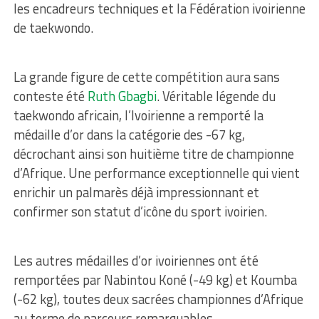
les encadreurs techniques et la Fédération ivoirienne
de taekwondo.
La grande figure de cette compétition aura sans
conteste été
Ruth Gbagbi
. Véritable légende du
taekwondo africain, l’Ivoirienne a remporté la
médaille d’or dans la catégorie des -67 kg,
décrochant ainsi son huitième titre de championne
d’Afrique. Une performance exceptionnelle qui vient
enrichir un palmarès déjà impressionnant et
confirmer son statut d’icône du sport ivoirien.
Les autres médailles d’or ivoiriennes ont été
remportées par Nabintou Koné (-49 kg) et Koumba
(-62 kg), toutes deux sacrées championnes d’Afrique
au terme de parcours remarquables.