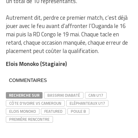
un total de 10 représentants.
Autrement dit, perdre ce premier match, c’est déjà
jouer avec le feu avant d’affronter l’Ouganda le 16
mai puis la RD Congo le 19 mai. Chaque tacle en
retard, chaque occasion manquée, chaque erreur de
placement peut coûter la qualification.
Elois Monoko (Stagiaire)
COMMENTAIRES
RECHERCHE SUR
BASSIRIKI DIABATÉ
CAN U17
CÔTE D'IVOIRE VS CAMEROUN
ELÉPHANTEAUX U17
ELOIS MONOKO
FEATURED
POULE B
PREMIÈRE RENCONTRE