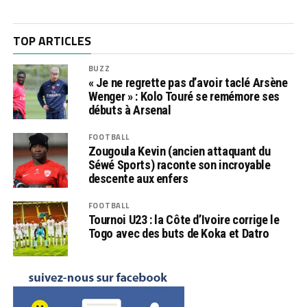
TOP ARTICLES
BUZZ
« Je ne regrette pas d’avoir taclé Arsène
Wenger » : Kolo Touré se remémore ses
débuts à Arsenal
FOOTBALL
Zougoula Kevin (ancien attaquant du
Séwé Sports) raconte son incroyable
descente aux enfers
FOOTBALL
Tournoi U23 : la Côte d’Ivoire corrige le
Togo avec des buts de Koka et Datro