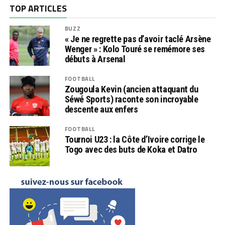
TOP ARTICLES
BUZZ
« Je ne regrette pas d’avoir taclé Arsène
Wenger » : Kolo Touré se remémore ses
débuts à Arsenal
FOOTBALL
Zougoula Kevin (ancien attaquant du
Séwé Sports) raconte son incroyable
descente aux enfers
FOOTBALL
Tournoi U23 : la Côte d’Ivoire corrige le
Togo avec des buts de Koka et Datro