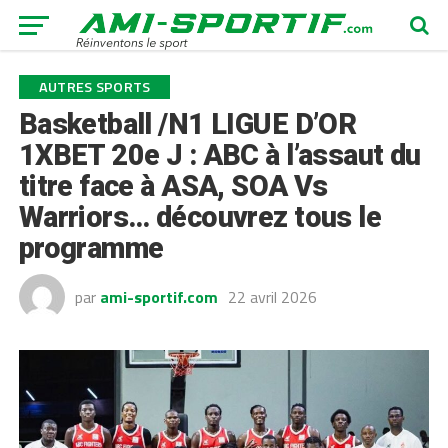
AUTRES SPORTS
Basketball /N1 LIGUE D’OR
1XBET 20e J : ABC à l’assaut du
titre face à ASA, SOA Vs
Warriors… découvrez tous le
programme
par
ami-sportif.com
22 avril 2026