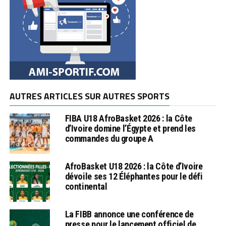
AUTRES ARTICLES SUR AUTRES SPORTS
FIBA U18 AfroBasket 2026 : la Côte
d’Ivoire domine l’Égypte et prend les
commandes du groupe A
AfroBasket U18 2026 : la Côte d’Ivoire
dévoile ses 12 Éléphantes pour le défi
continental
La FIBB annonce une conférence de
presse pour le lancement officiel de