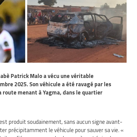
abè Patrick Malo a vécu une véritable
bre 2025. Son véhicule a été ravagé par les
 la route menant à Yagma, dans le quartier
t s’est produit soudainement, sans aucun signe avant-
itter précipitamment le véhicule pour sauver sa vie. «