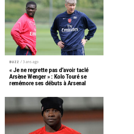
/ 3 ans ago
BUZZ
« Je ne regrette pas d’avoir taclé
Arsène Wenger » : Kolo Touré se
remémore ses débuts à Arsenal