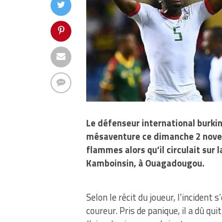
Le défenseur international burkin
mésaventure ce dimanche 2 novem
flammes alors qu’il circulait sur
Kamboinsin, à Ouagadougou.
Selon le récit du joueur, l’inciden
coureur. Pris de panique, il a dû qu