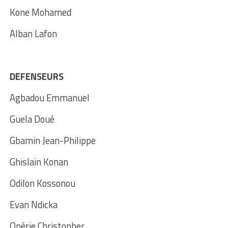
Kone Mohamed
Alban Lafon
DEFENSEURS
Agbadou Emmanuel
Guela Doué
Gbamin Jean-Philippe
Ghislain Konan
Odilon Kossonou
Evan Ndicka
Opérie Christopher