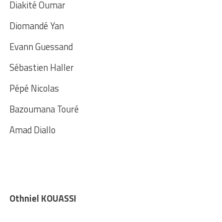
Diakité Oumar
Diomandé Yan
Evann Guessand
Sébastien Haller
Pépé Nicolas
Bazoumana Touré
Amad Diallo
Othniel KOUASSI