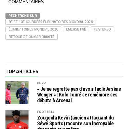
COMMENTAIRES
RECHERCHE SUR
9E ET 10E JOURNÉES ÉLIMINATOIRES MONDIAL 2026
ÉLIMINATOIRES MONDIAL 2026
EMERSE FAÉ
FEATURED
RETOUR DE OUMAR DIAKITÉ
TOP ARTICLES
BUZZ
« Je ne regrette pas d’avoir taclé Arsène
Wenger » : Kolo Touré se remémore ses
débuts à Arsenal
FOOTBALL
Zougoula Kevin (ancien attaquant du
Séwé Sports) raconte son incroyable