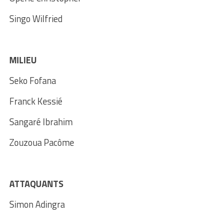
Singo Wilfried
MILIEU
Seko Fofana
Franck Kessié
Sangaré Ibrahim
Zouzoua Pacôme
ATTAQUANTS
Simon Adingra