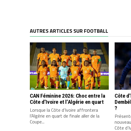
AUTRES ARTICLES SUR FOOTBALL
CAN Féminine 2026: Choc entre la
Côte d’
Côte d’Ivoire et l’Algérie en quart
Dembélé
?
Lorsque la Côte d’Ivoire affrontera
l’Algérie en quart de finale aller de la
Présenté
Coupe...
nouveau
Côte d’Iv