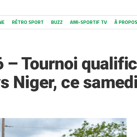
NE
RÉTRO SPORT
BUZZ
AMI-SPORTIF TV
À PROPO
– Tournoi qualific
vs Niger, ce samed