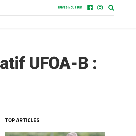
SUIVEZ-NOUS SUR
S
atif UFOA-B :
i
TOP ARTICLES