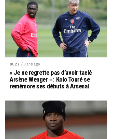
/ 3 ans ago
BUZZ
« Je ne regrette pas d’avoir taclé
Arsène Wenger » : Kolo Touré se
remémore ses débuts à Arsenal