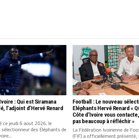
Ivoire : Qui est Siramana
Football : Le nouveau sélec
, l’adjoint d’Hervé Renard
Eléphants Hervé Renard « Q
Côte d’Ivoire vous contacte, 
pas beaucoup à réfléchir »
 ce jeudi 6 aout 2026, le
 sélectionneur des Eléphants de
La Fédération Ivoirienne de Foo
oire...
(FIF) a officiellement présenté,