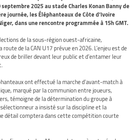
 septembre 2025 au stade Charles Konan Banny de
e journée, les Éléphanteaux de Côte d’Ivoire
Niger, dans une rencontre programmée à 15h GMT.
lections de la sous-région ouest-africaine,
a route de la CAN U17 prévue en 2026. L’enjeu est de
ireux de briller devant leur public et d’entamer leur
.
éphanteaux ont effectué la marche d’avant-match à
ue, marqué par la communion entre joueurs,
rs, témoigne de la détermination du groupe à
sélectionneur a insisté sur la discipline et la
ue détail comptera dans cette compétition courte