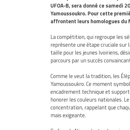
UFOA-B, sera donné ce samedi 20
Yamoussoukro. Pour cette premièr
affrontent leurs homologues du 
La compétition, qui regroupe les sé
représente une étape cruciale sur l
taille pour les jeunes Ivoiriens, dés
parcours par un succès convaincant
Comme le veut la tradition, les Él
Yamoussoukro. Ce moment symboliq
encadrement technique et supporte
honorer les couleurs nationales. Le 
concentration, rappelant que chaq
mais exigeante.