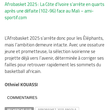
Afrobasket 2025 : La Côte d’Ivoire s’arrête en quarts
après une défaite (102-96) face au Mali – ami-
sportif.com
L’Afrobasket 2025 s’arrête donc pour les Éléphants,
mais l’ambition demeure intacte. Avec une ossature
jeune et prometteuse, la sélection ivoirienne se
projette déjà vers l’avenir, déterminée à corriger ses
failles pour retrouver rapidement les sommets du
basketball africain.
Othniel KOUASSI
COMMENTAIRES
RECHERCHE SUR
AFROBASKET 2025 ANGOLA