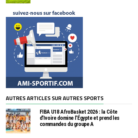
AUTRES ARTICLES SUR AUTRES SPORTS
FIBA U18 AfroBasket 2026 : la Côte
d’Ivoire domine l’Égypte et prend les
commandes du groupe A