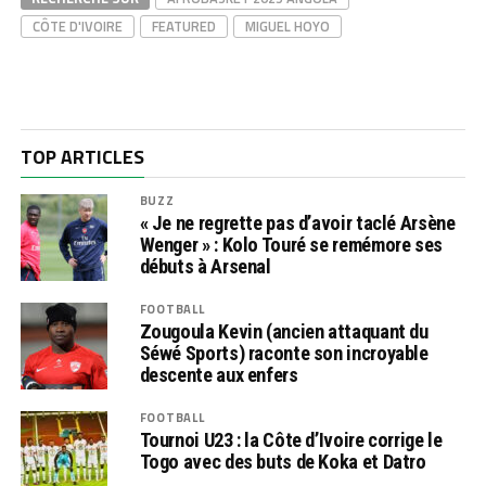
CÔTE D'IVOIRE
FEATURED
MIGUEL HOYO
TOP ARTICLES
BUZZ
« Je ne regrette pas d’avoir taclé Arsène
Wenger » : Kolo Touré se remémore ses
débuts à Arsenal
FOOTBALL
Zougoula Kevin (ancien attaquant du
Séwé Sports) raconte son incroyable
descente aux enfers
FOOTBALL
Tournoi U23 : la Côte d’Ivoire corrige le
Togo avec des buts de Koka et Datro