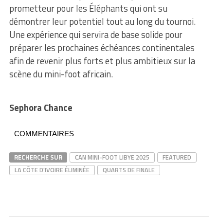
prometteur pour les Éléphants qui ont su
démontrer leur potentiel tout au long du tournoi.
Une expérience qui servira de base solide pour
préparer les prochaines échéances continentales
afin de revenir plus forts et plus ambitieux sur la
scène du mini-foot africain.
Sephora Chance
COMMENTAIRES
RECHERCHE SUR
CAN MINI-FOOT LIBYE 2025
FEATURED
LA CÔTE D'IVOIRE ÉLIMINÉE
QUARTS DE FINALE