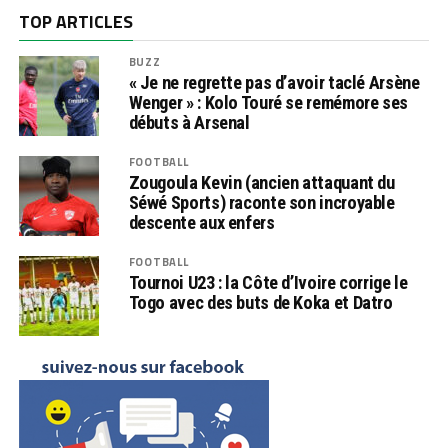
TOP ARTICLES
BUZZ
« Je ne regrette pas d’avoir taclé Arsène
Wenger » : Kolo Touré se remémore ses
débuts à Arsenal
FOOTBALL
Zougoula Kevin (ancien attaquant du
Séwé Sports) raconte son incroyable
descente aux enfers
FOOTBALL
Tournoi U23 : la Côte d’Ivoire corrige le
Togo avec des buts de Koka et Datro