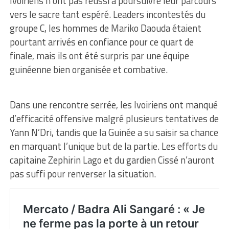
Ivoiriens n’ont pas réussi à poursuivre leur parcours
vers le sacre tant espéré. Leaders incontestés du
groupe C, les hommes de Mariko Daouda étaient
pourtant arrivés en confiance pour ce quart de
finale, mais ils ont été surpris par une équipe
guinéenne bien organisée et combative.
Dans une rencontre serrée, les Ivoiriens ont manqué
d’efficacité offensive malgré plusieurs tentatives de
Yann N’Dri, tandis que la Guinée a su saisir sa chance
en marquant l’unique but de la partie. Les efforts du
capitaine Zephirin Lago et du gardien Cissé n’auront
pas suffi pour renverser la situation.