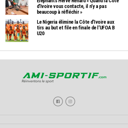
Eléphants Hervé Renard « Quand la Côte
d’Ivoire vous contacte, il n’y a pas
beaucoup à réfléchir »
Le Nigeria élimine la Côte d’Ivoire aux
tirs au but et file en finale de l’UFOA B
U20