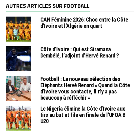
AUTRES ARTICLES SUR FOOTBALL
CAN Féminine 2026: Choc entre la Côte
d’Ivoire et l’Algérie en quart
Côte d’Ivoire : Qui est Siramana
Dembélé, l’adjoint d’Hervé Renard ?
Football : Le nouveau sélection des
Eléphants Hervé Renard « Quand la Côte
d’Ivoire vous contacte, il n’y a pas
beaucoup à réfléchir »
Le Nigeria élimine la Côte d’Ivoire aux
tirs au but et file en finale de l’UFOA B
U20