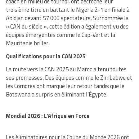
coach en milieu de tournoi, ont décroché leur
troisième titre en battant le Nigeria 2-1 en finale à
Abidjan devant 57 000 spectateurs. Surnommée la
« CAN du siècle », cette édition a également vu des
équipes émergentes comme le Cap-Vert et la
Mauritanie briller.
Qualifications pour la CAN 2025
La route vers la CAN 2025 au Maroc a tenu toutes
ses promesses. Des équipes comme le Zimbabwe et
les Comores ont marqué leur retour tandis que le
Botswana a surpris en éliminant l’Égypte.
Mondial 2026 : L’Afrique en Force
Les éliminatoires pour la Coupe du Monde 2026 ont