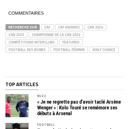
COMMENTAIRES
RECHERCHE SUR
CAF
CAF AWARDS
CAN 2024
CAN 2025
CHAMPIONNE DE LA CAN 2023
COMPÉTITIONS INTERCLUBS
FEATURED
FOOTBALL DES JEUNES
FOOTBALL FÉMININ
WALY CHANCE
TOP ARTICLES
BUZZ
« Je ne regrette pas d’avoir taclé Arsène
Wenger » : Kolo Touré se remémore ses
débuts à Arsenal
FOOTBALL