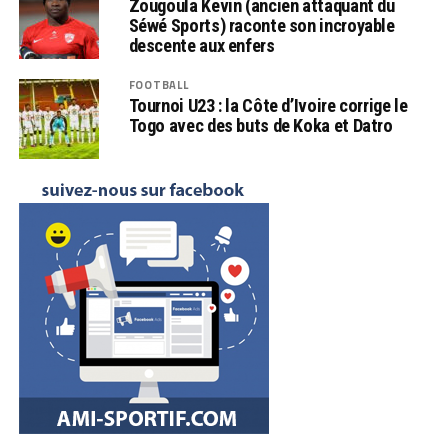
Zougoula Kevin (ancien attaquant du
Séwé Sports) raconte son incroyable
descente aux enfers
FOOTBALL
Tournoi U23 : la Côte d’Ivoire corrige le
Togo avec des buts de Koka et Datro