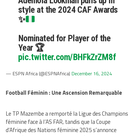
Ademola Lookman pulls up in
style at the 2024 CAF Awards
✨
Nominated for Player of the
Year 🏆
pic.twitter.com/BHFkZrZM8f
— ESPN Africa (@ESPNAfrica)
December 16, 2024
Football Féminin : Une Ascension Remarquable
Le TP Mazembe a remporté la Ligue des Champions
féminine face à l’AS FAR, tandis que la Coupe
d’Afrique des Nations féminine 2025 s’annonce