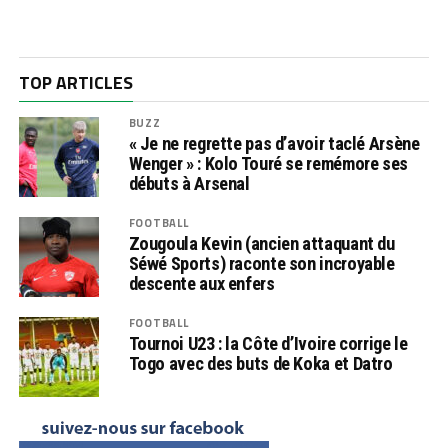
TOP ARTICLES
BUZZ
« Je ne regrette pas d’avoir taclé Arsène
Wenger » : Kolo Touré se remémore ses
débuts à Arsenal
FOOTBALL
Zougoula Kevin (ancien attaquant du
Séwé Sports) raconte son incroyable
descente aux enfers
FOOTBALL
Tournoi U23 : la Côte d’Ivoire corrige le
Togo avec des buts de Koka et Datro