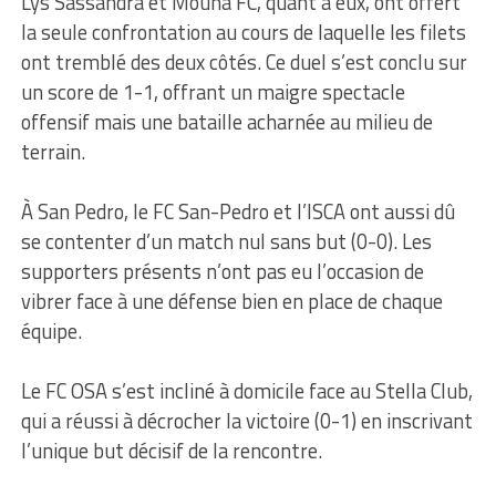
Lys Sassandra et Mouna FC, quant à eux, ont offert
la seule confrontation au cours de laquelle les filets
ont tremblé des deux côtés. Ce duel s’est conclu sur
un score de 1-1, offrant un maigre spectacle
offensif mais une bataille acharnée au milieu de
terrain.
À San Pedro, le FC San-Pedro et l’ISCA ont aussi dû
se contenter d’un match nul sans but (0-0). Les
supporters présents n’ont pas eu l’occasion de
vibrer face à une défense bien en place de chaque
équipe.
Le FC OSA s’est incliné à domicile face au Stella Club,
qui a réussi à décrocher la victoire (0-1) en inscrivant
l’unique but décisif de la rencontre.