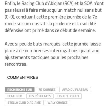
Enfin, le Racing Club d’Abidjan (RCA) et la SOA n’ont
pas réussi à faire mieux qu’un match nul sans but
(0-0), concluant cette première journée de la 7e
ronde sur un constat : la prudence et la solidité
défensive ont primé dans ce début de semaine.
Avec si peu de buts marqués, cette journée laisse
place à de nombreuses interrogations quant aux
ajustements tactiques pour les prochaines
rencontres.
COMMENTAIRES
RECHERCHE SUR
7E JOURNÉE
AFAD DU PLATEAU
FEATURED
LES RÉSULTATS
LIGUE 1 LONACI
STELLA CLUB D'ADJAMÉ
WALY CHANCE