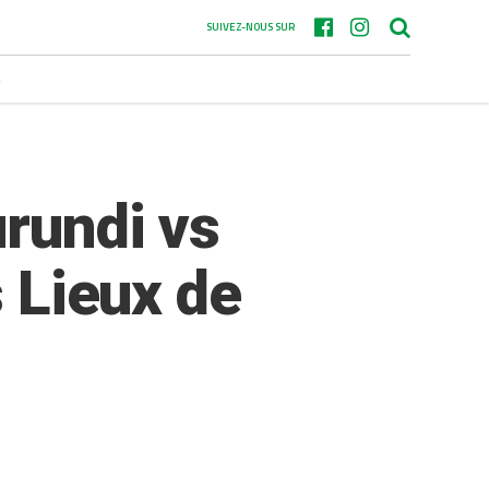
SUIVEZ-NOUS SUR
S
urundi vs
s Lieux de