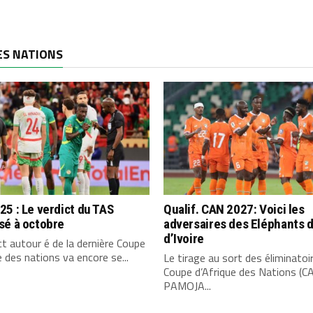
ES NATIONS
5 : Le verdict du TAS
Qualif. CAN 2027: Voici les
sé à octobre
adversaires des Eléphants 
d’Ivoire
ct autour é de la dernière Coupe
e des nations va encore se...
Le tirage au sort des éliminatoi
Coupe d’Afrique des Nations (C
PAMOJA...