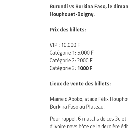
Burundi vs Burkina Faso, le dima
Houphouet-Boigny.
Prix des billets:
VIP : 10.000 F
Catégorie 1: 5.000 F
Catégorie 2: 2000 F
Catégorie 3:
1000 F
Lieux de vente des billets:
Mairie d’Abobo, stade Félix Houph
Burkina Faso au Plateau.
Pour rappel, 6 matchs de ces 3e et 
d’Ivoire pays hôte de la dernière éd