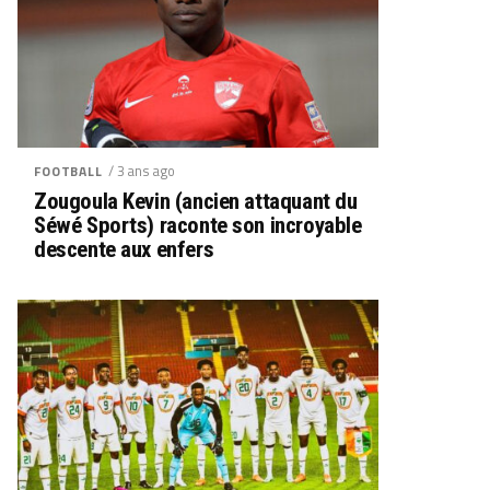
/ 3 ans ago
FOOTBALL
Zougoula Kevin (ancien attaquant du
Séwé Sports) raconte son incroyable
descente aux enfers