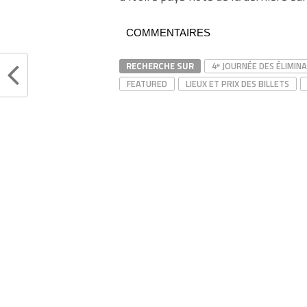
COMMENTAIRES
RECHERCHE SUR
4ᵉ JOURNÉE DES ÉLIMIN
FEATURED
LIEUX ET PRIX DES BILLETS