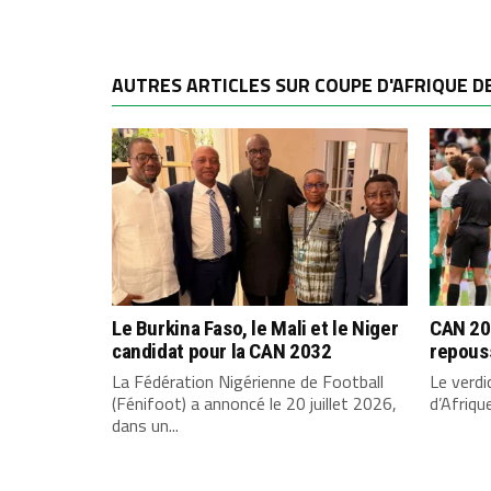
AUTRES ARTICLES SUR COUPE D'AFRIQUE D
Le Burkina Faso, le Mali et le Niger
CAN 202
candidat pour la CAN 2032
repous
La Fédération Nigérienne de Football
Le verdi
(Fénifoot) a annoncé le 20 juillet 2026,
d’Afriqu
dans un...