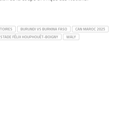
ATOIRES
BURUNDI VS BURKINA FASO
CAN MAROC 2025
STADE FÉLIX HOUPHOUËT-BOIGNY
WALY