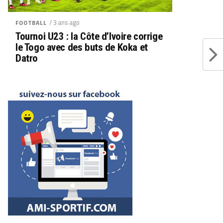
/ 3 ans ago
FOOTBALL
Tournoi U23 : la Côte d’Ivoire corrige
le Togo avec des buts de Koka et
Datro