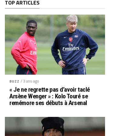
TOP ARTICLES
/ 3 ans ago
BUZZ
« Je ne regrette pas d’avoir taclé
Arsène Wenger » : Kolo Touré se
remémore ses débuts à Arsenal