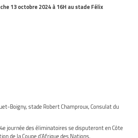
nche 13 octobre 2024 à 16H au stade Félix
ouet-Boigny, stade Robert Champroux, Consulat du
4e journée des éliminatoires se disputeront en Côte
ition de la Coupe d’Afrique des Nations.