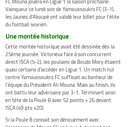
FC Mouna jouera en Ligue 1 la saison prochaine.
Vainqueur ce lundi soir de Yamoussoukro FC (3-1),
les Jaunes d’Akoupé ont validé leur billet pour l’élite
du football ivoirien.
Une montée historique
Cette montée historique avait été dessinée dès la
25ème journée. Victorieux face à son concurrent
direct ISCA (5-2), les poulains de Boudo Mory étaient
quasi certains d’accéder en Ligue 1. Un match nul
contre Yamoussoukro FC suffisait au bonheur de
l’équipe du Président Ali Mouna. Mais au finish, ils
ont battu leur adversaire par 3-1. Terminant ainsi
en tête de la Poule B avec 52 points + 26 devant
ISCA (49 pts +20).
Si la Poule B connait son dénouement avec