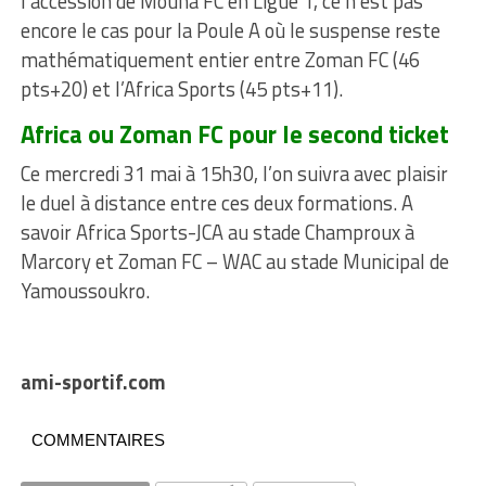
l’accession de Mouna FC en Ligue 1, ce n’est pas
encore le cas pour la Poule A où le suspense reste
mathématiquement entier entre Zoman FC (46
pts+20) et l’Africa Sports (45 pts+11).
Africa ou Zoman FC pour le second ticket
Ce mercredi 31 mai à 15h30, l’on suivra avec plaisir
le duel à distance entre ces deux formations. A
savoir Africa Sports-JCA au stade Champroux à
Marcory et Zoman FC – WAC au stade Municipal de
Yamoussoukro.
ami-sportif.com
COMMENTAIRES