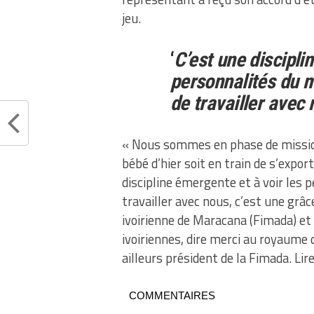
jeu.
‘
C’est une discipli
personnalités du 
de travailler avec 
« Nous sommes en phase de missi
bébé d’hier soit en train de s’expo
discipline émergente et à voir les
travailler avec nous, c’est une grâc
ivoirienne de Maracana (Fimada) et
ivoiriennes, dire merci au royaume 
ailleurs président de la Fimada. Lir
COMMENTAIRES