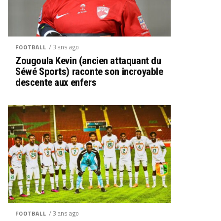
/ 3 ans ago
FOOTBALL
Zougoula Kevin (ancien attaquant du
Séwé Sports) raconte son incroyable
descente aux enfers
/ 3 ans ago
FOOTBALL