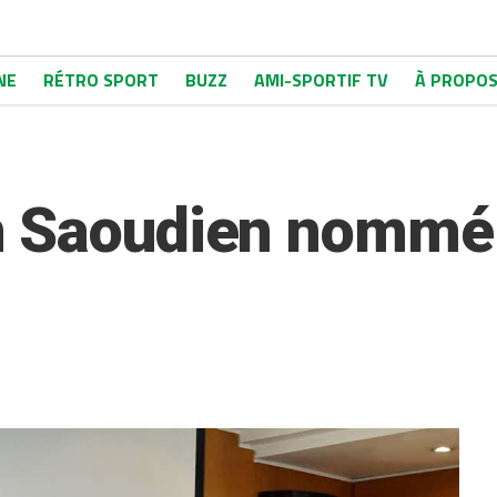
NE
RÉTRO SPORT
BUZZ
AMI-SPORTIF TV
À PROPO
n Saoudien nommé 