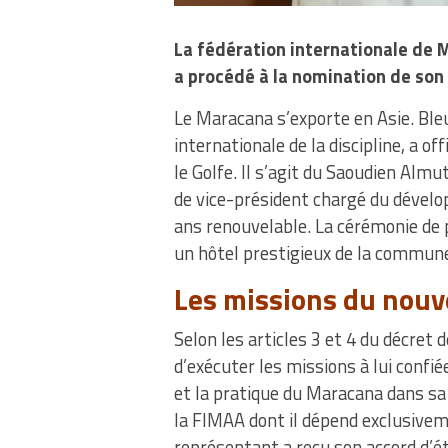
La fédération internationale de 
a procédé à la nomination de son
Le Maracana s’exporte en Asie. Ble
internationale de la discipline, a
le Golfe. Il s’agit du Saoudien Alm
de vice-président chargé du dével
ans renouvelable. La cérémonie de 
un hôtel prestigieux de la commune
Les missions du nou
Selon les articles 3 et 4 du décret
d’exécuter les missions à lui confié
et la pratique du Maracana dans sa
la FIMAA dont il dépend exclusivem
représentant a reçu son accord d’ét