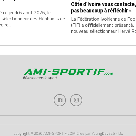
Côte d’Ivoire vous contacte, 
pas beaucoup à réfléchir »
 ce jeudi 6 aout 2026, le
 sélectionneur des Eléphants de
La Fédération Ivoirienne de Foo
oire...
(FIF) a officiellement présenté,
nouveau sélectionneur Hervé Rog
Copyright © 2020 AMI-SPORTIF.COM Crée par YoungDev225 -JDx