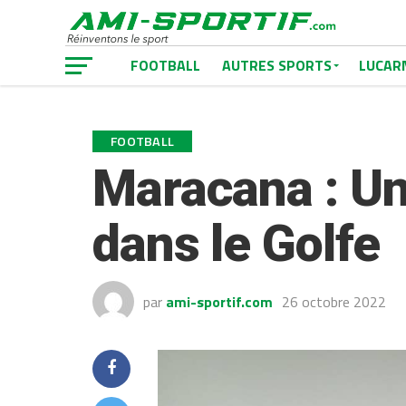
FOOTBALL
AUTRES SPORTS
LUCAR
FOOTBALL
Maracana : U
dans le Golfe
par
ami-sportif.com
26 octobre 2022