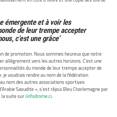
ne émergente et à voir les
monde de leur trempe accepter
nous, c’est une grâce’
on de promotion. Nous sommes heureux que notre
rter allègrement vers les autres horizons. C’est une
 personnalités du monde de leur trempe accepter de
e. je voudrais rendre au nom de la fédération
 au nom des autres associations sportives
d’Arabie Saoudite », s’est réjoui Bleu Charlemagne par
e la suite sur
linfodrome.ci
.