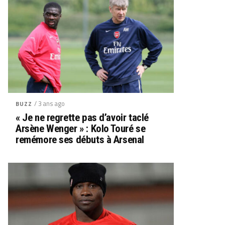
/ 3 ans ago
BUZZ
« Je ne regrette pas d’avoir taclé
Arsène Wenger » : Kolo Touré se
remémore ses débuts à Arsenal