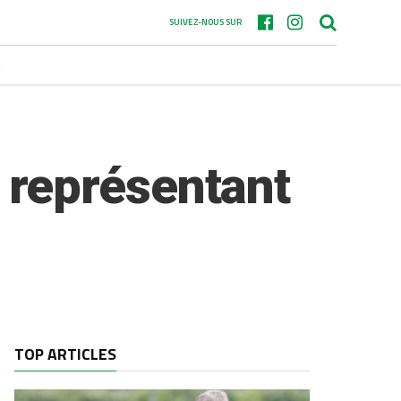
SUIVEZ-NOUS SUR
S
représentant
TOP ARTICLES