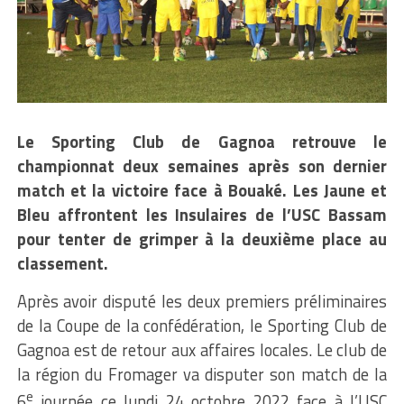
Le Sporting Club de Gagnoa retrouve le
championnat deux semaines après son dernier
match et la victoire face à Bouaké. Les Jaune et
Bleu affrontent les Insulaires de l’USC Bassam
pour tenter de grimper à la deuxième place au
classement.
Après avoir disputé les deux premiers préliminaires
de la Coupe de la confédération, le Sporting Club de
Gagnoa est de retour aux affaires locales. Le club
de
la région du Fromager
va
disputer son match de la
e
6
journée ce
lundi 24 octobre 2022
face à
l’USC