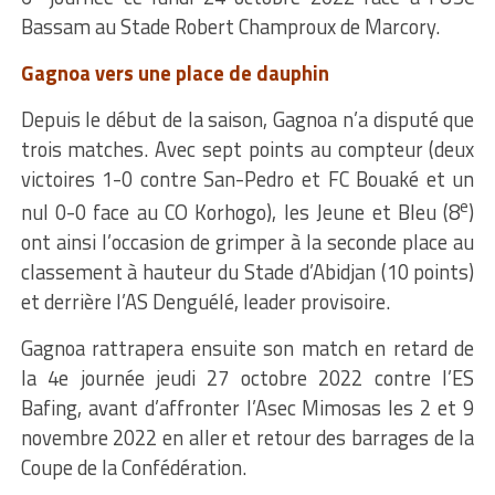
Bassam au Stade Robert Champroux de Marcory.
Gagnoa vers une place de dauphin
Depuis le début de la saison, Gagnoa n’a disputé que
trois matches. Avec sept
points au compteur (deux
victoires 1-0 contre San-Pedro et FC Bouaké et un
e
nul 0-0 face au CO Korhogo)
,
les Jeune et Bleu (8
)
ont ainsi l’occasion de grimper à la seconde place au
classement à hauteur du Stade d’Abidjan (10 points)
et derrière l’AS Denguélé, leader provisoire.
Gagnoa rattrapera ensuite
son match en retard de
la 4e journée jeudi 27 octobre 2022 contre l’ES
Bafing, avant d’affronter l’Asec Mimosas les 2 et 9
novembre 2022 en aller et retour des barrages de la
Coupe de la Confédération.