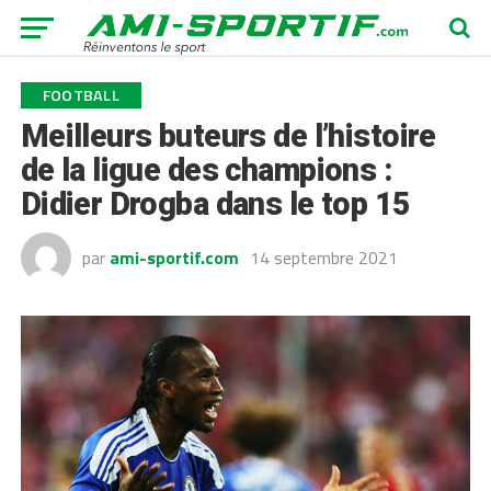
FOOTBALL
Meilleurs buteurs de l’histoire
de la ligue des champions :
Didier Drogba dans le top 15
par
ami-sportif.com
14 septembre 2021