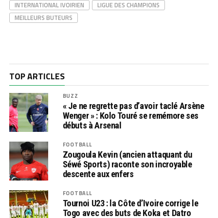
INTERNATIONAL IVOIRIEN
LIGUE DES CHAMPIONS
MEILLEURS BUTEURS
TOP ARTICLES
BUZZ
« Je ne regrette pas d’avoir taclé Arsène
Wenger » : Kolo Touré se remémore ses
débuts à Arsenal
FOOTBALL
Zougoula Kevin (ancien attaquant du
Séwé Sports) raconte son incroyable
descente aux enfers
FOOTBALL
Tournoi U23 : la Côte d’Ivoire corrige le
Togo avec des buts de Koka et Datro