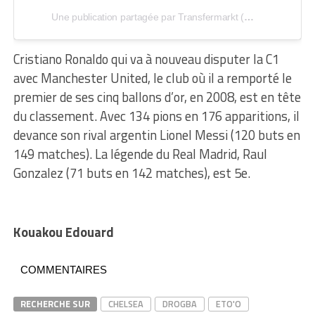
Une publication partagée par Transfermarkt (@transfermarkt_official)
Cristiano Ronaldo qui va à nouveau disputer la C1
avec Manchester United, le club où il a remporté le
premier de ses cinq ballons d’or, en 2008, est en tête
du classement. Avec 134 pions en 176 apparitions, il
devance son rival argentin Lionel Messi (120 buts en
149 matches). La légende du Real Madrid, Raul
Gonzalez (71 buts en 142 matches), est 5e.
Kouakou Edouard
COMMENTAIRES
RECHERCHE SUR
CHELSEA
DROGBA
ETO'O