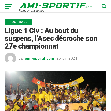
FOOTBALL
Ligue 1 Civ : Au bout du
suspens, l’Asec décroche son
27e championnat
par
ami-sportif.com
26 juin 2021