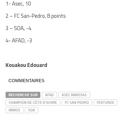
1- Asec, 10
2 – FC San-Pedro, 8 points
3 – SOA, -4
4- AFAD, -3
Kouakou Edouard
COMMENTAIRES
RECHERCHE SUR
AFAD
ASEC MIMOSAS
CHAMPION DE CÔTE D'IVOIRE
FC SAN PEDRO
FEATURED
MIMOS
SOA