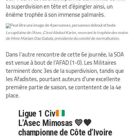
la superdivision en tête et d’épingler ainsi, un
énième trophée à son immense palmarès.
Le capitaine de l’Asec, Cissé Abdoul Karim, recevant le trophée des mains
de Mme Mariam Dao Gabala, présidente du comité de normalisation.
Dans l’autre rencontre de cette 6e journée, la SOA
est venue à bout de l’AFAD (1-0). Les Militaires
terminent donc 3es de la superdivision, tandis que
les Afadistes, pourtant auteurs d’une excellente
première partie de saison, se contentent de la 4e
place.
Ligue 1 Civ
L’Asec Mimosas 💛🖤
championne de Côte d’Ivoire