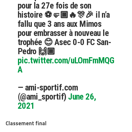
pour la 27e fois de son
histoire ⚽🤛🏿🔥🎊🎉 il n’a
fallu que 3 ans aux Mimos
pour embrasser à nouveau le
trophée 😊 Asec 0-0 FC San-
Pedro 🙌🏿
pic.twitter.com/uLOmFmMQG
A
— ami-sportif.com
(@ami_sportif)
June 26,
2021
Classement final