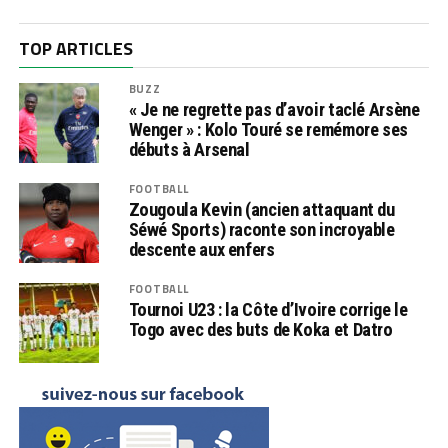
TOP ARTICLES
BUZZ
« Je ne regrette pas d’avoir taclé Arsène
Wenger » : Kolo Touré se remémore ses
débuts à Arsenal
FOOTBALL
Zougoula Kevin (ancien attaquant du
Séwé Sports) raconte son incroyable
descente aux enfers
FOOTBALL
Tournoi U23 : la Côte d’Ivoire corrige le
Togo avec des buts de Koka et Datro