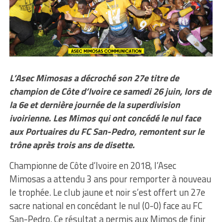
L’Asec Mimosas a décroché son 27e titre de
champion de Côte d’Ivoire ce samedi 26 juin, lors de
la 6e et dernière journée de la superdivision
ivoirienne. Les Mimos qui ont concédé le nul face
aux Portuaires du FC San-Pedro, remontent sur le
trône après trois ans de disette.
Championne de Côte d’Ivoire en 2018, l’Asec
Mimosas a attendu 3 ans pour remporter à nouveau
le trophée. Le club jaune et noir s’est offert un 27e
sacre national en concédant le nul (0-0) face au FC
San-Pedro. Ce résultat a permis aux Mimos de finir