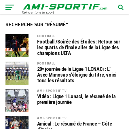
RECHERCHE SUR "RÉSUMÉ"
FOOTBALL
Football /Soirée des Étoiles : Retour sur
les quarts de finale aller de la Ligue des
champions UEFA
FOOTBALL
20ᵉ journée de la Ligue 1 LONACi : L’
Asec Mimosas s’éloigne du titre, voici
tous les résultats
AMI-SPORTIF TV
Vidéo : Ligue 1 Lonaci, le résumé de la
première journée
AMI-SPORTIF TV
Amical : Le résumé de France – Côte